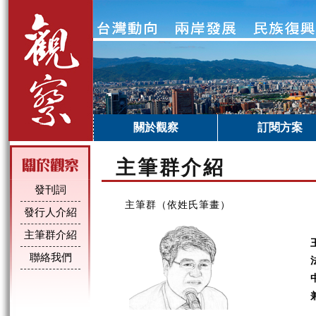
關於觀察
訂閱方案
主筆群介紹
發刊詞
主筆群（依姓氏筆畫）
發行人介紹
主筆群介紹
聯絡我們