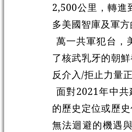
2,500公里，
多美國智庫及軍方
萬一共軍犯台，
了核武乳牙的朝鮮
反介入/拒止力量
面對2021年中
的歷史定位或歷史
無法迴避的機遇與