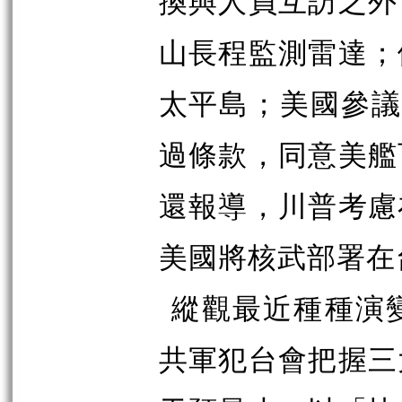
換與人員互訪之外
山長程監測雷達；
太平島；美國參議
過條款，同意美艦
還報導，川普考慮
美國將核武部署在
縱觀最近種種演
共軍犯台會把握三