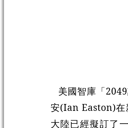
美國智庫「20
安(Ian East
大陸已經擬訂了一