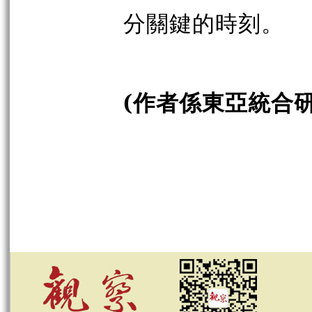
分關鍵的時刻。
(作者係東亞統合