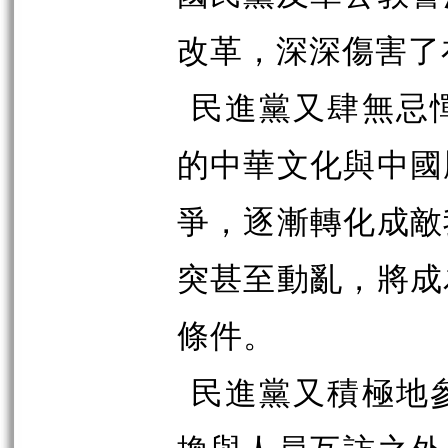
改革，深深傷害了
民進黨又肆無忌
的中華文化與中國
爭，逐漸轉化成敵
突甚至動亂，將成
條件。
民進黨又積極地