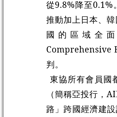
從9.8%降至0.
推動加上日本、韓
國的區域全面經
Comprehensive 
判。
東協所有會員國
（簡稱亞投行，A
路」跨國經濟建設