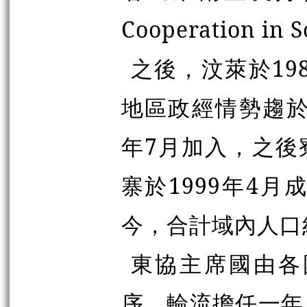
Cooperation in S
之後，汶萊於19
地區政經情勢趨於
年7月加入，之後
寨於1999年4
今，合計域內人口約
東協主席國由各
序，輪流擔任一年