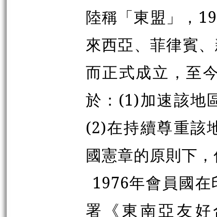
陸稱「東盟」
，
19
來西亞、菲律賓、
而正式成立
，
至
於：(1)加速該
(2)在持續尊重
國憲章的原則下，
1976年會員國
署《東南亞友好合作條