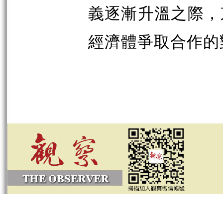
義逐漸升溫之際，
經濟體爭取合作的