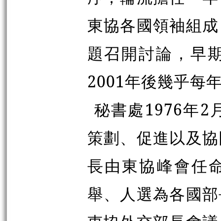
東協各國領袖組成
題召開討論，早
2001年後幾乎每
秘書處1976年
策劃、促進以及協
長由東協峰會任命
舉、人選為各國部