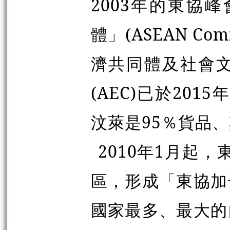
2003年的東協
體」(ASEAN C
濟共同體及社會
(AEC)已於20
汶萊是95％貨品
2010年1月起
區，形成「東協加
國家最多、最大的