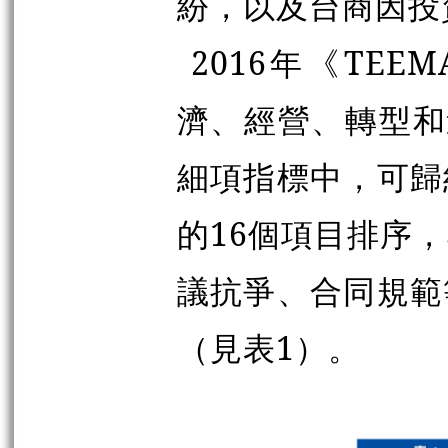
紛，以及台商因投
2016年《TE
濟、經營、轉型和
細項指標中，可歸
的16個項目排序
議抗爭、合同規範
（見表1）。