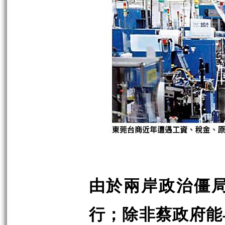
由於兩岸政治僵
行；除非蔡政府能