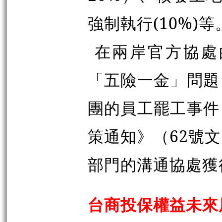
強制執行(10%)等
在兩岸官方協處
「五險一金」問題
團的員工罷工事件
策通知》（62號
部門的溝通協處獲
台商投保權益未來