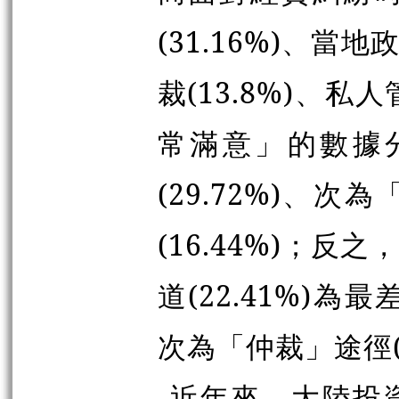
(31.16%)、當地
裁(13.8%)、私
常滿意」的數據
(29.72%)、次
(16.44%)；
道(22.41%)為
次為「仲裁」途徑(1
近年來，大陸投