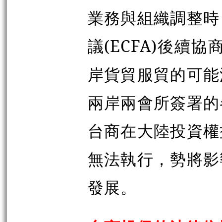
業務與組織調整時
議(ECFA)後續
岸貨貿服貿的可能
兩岸兩會所簽署的
台商在大陸投資權
無法執行，勢將影
發展。