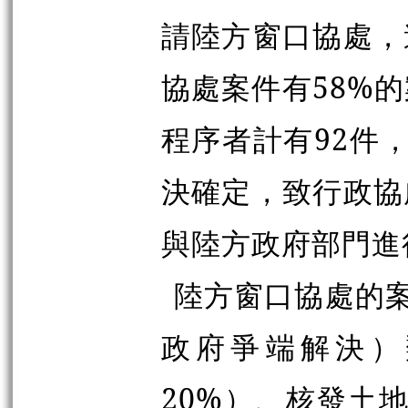
請陸方窗口協處，
協處案件有58%
程序者計有92件
決確定，致行政協
與陸方政府部門進
陸方窗口協處的案
政府爭端解決）
20%）、核發土地