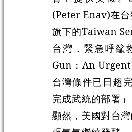
(Peter Ena
旗下的Taiwan 
台灣，緊急呼籲救援行
Gun：An Urgen
台灣條件已日趨完
完成武統的部署」
顯然，美國對台灣