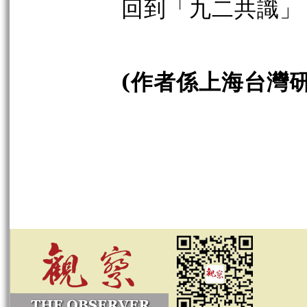
回到「九二共識」
(作者係上海台灣