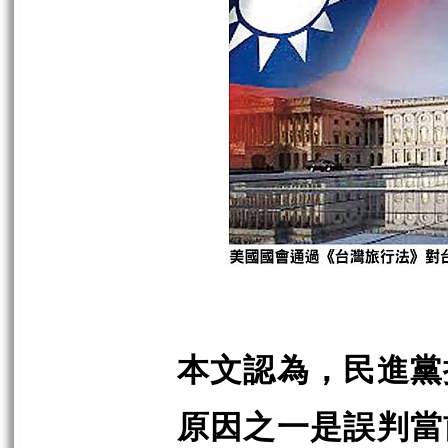
本文認為，民進黨
原因之一是誤判當