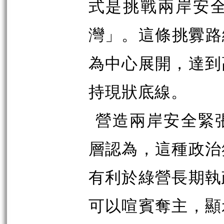
式是挑戰兩岸安
灣」。這條挑釁路線
為中心展開，達到
持現狀底線。
營造兩岸安全緊
層認為，這種政治
有利於綠營長期執
可以喧賓奪主，顯