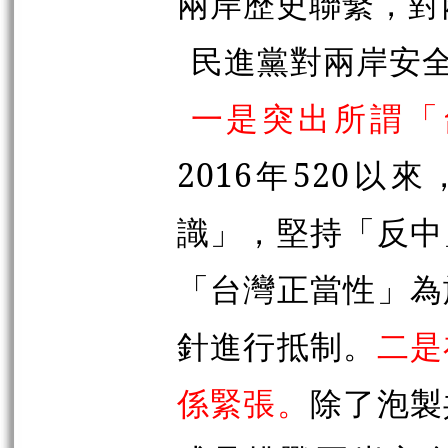
兩岸歷史聯繫，對
民進黨對兩岸安
一是突出所謂「
2016年520
識」，堅持「反中
「台灣正當性」為
針進行抵制。
二是
係緊張。
除了泡製