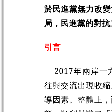
於民進黨無力改變
局，民進黨的對抗
引言
2017年兩岸
往與交流出現收縮
導因素。整體上，