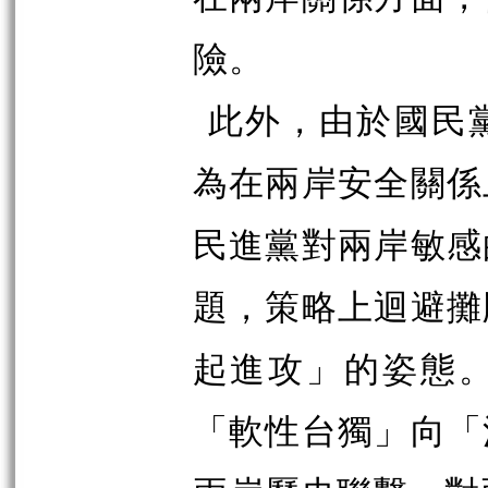
險。
此外，由於國民
為在兩岸安全關係
民進黨對兩岸敏感
題，策略上迴避攤
起進攻」的姿態
「軟性台獨」向「