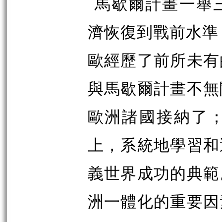
馬歇爾計畫一舉
濟恢復到戰前水準
歐經歷了前所未有
與馬歇爾計畫不無
歐洲諸國接納了
上，系統地學習和
義世界成功的典範
洲一體化的重要因