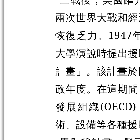
兩次世界大戰和經
恢復乏力。194
大學演說時提出援
計畫」。該計畫於
政年度。在這期間
發展組織(OEC
術、設備等各種援