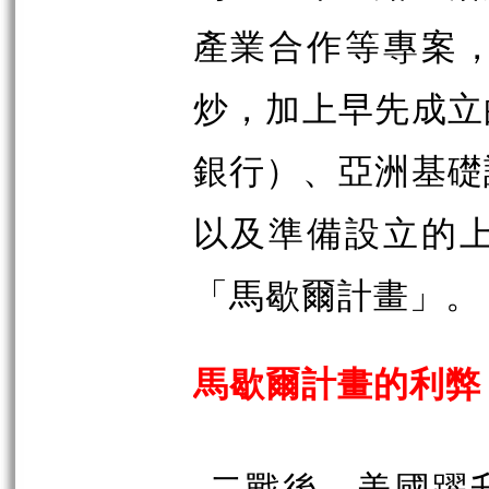
產業合作等專案
炒，加上早先成立
銀行）
、亞洲基礎
以及準備設立的
「馬歇爾計畫」。
馬歇爾計畫的利弊
二戰後，美國躍