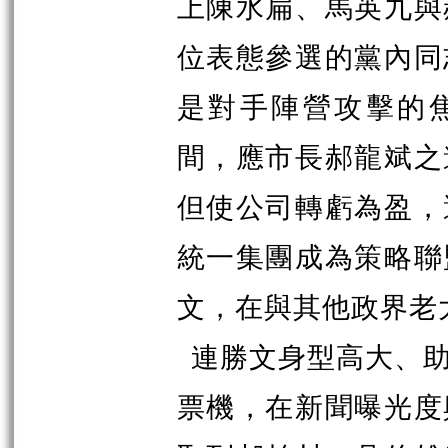
上陳水扁、馬英九與
位表態參選的黨內同
是對手陣營攻擊的焦
間，應市長郝龍斌之
但使公司轉虧為盈，
統一集團成為策略聯
文
，
在與其他政界老
連勝文身型高大、
票機，在新聞曝光度