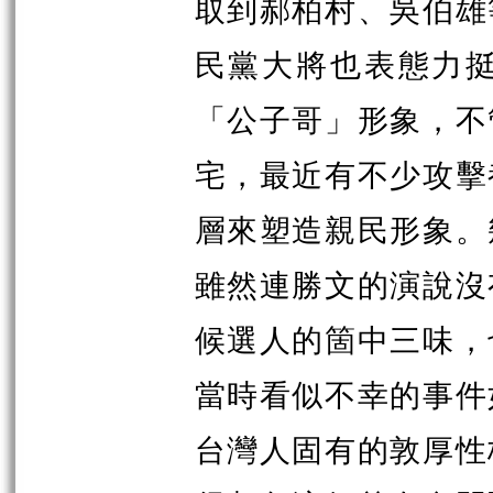
取到郝柏村、吳伯雄
民黨大將也表態力
「公子哥」形象，不
宅，最近有不少攻擊
層來塑造親民形象。
雖然連勝文的演說沒
候選人的箇中三味，
當時看似不幸的事件
台灣人固有的敦厚性