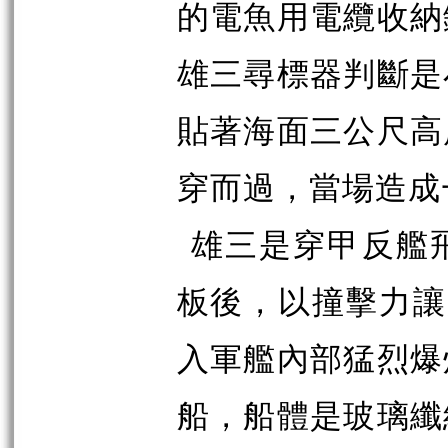
的電魚用電纜收納
雄三尋標器判斷是
貼著海面三公尺高
穿而過，當場造成
雄三是穿甲反艦
板後，以撞擊力讓
入軍艦內部猛烈爆
船，船體是玻璃纖