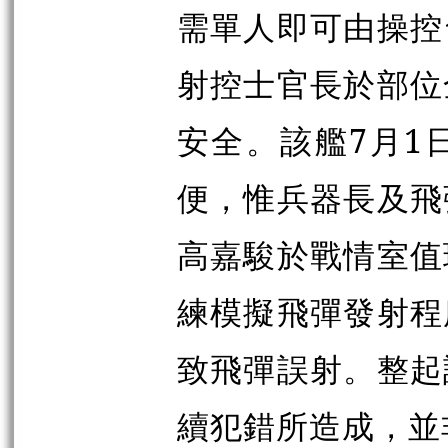
需單人即可由操控
射控士官長於部位
安全。該艦7月1
便，惟兵器長及飛
高嘉駿於戰情室值
練模擬飛彈發射程
致飛彈誤射。整起
續犯錯所造成，並