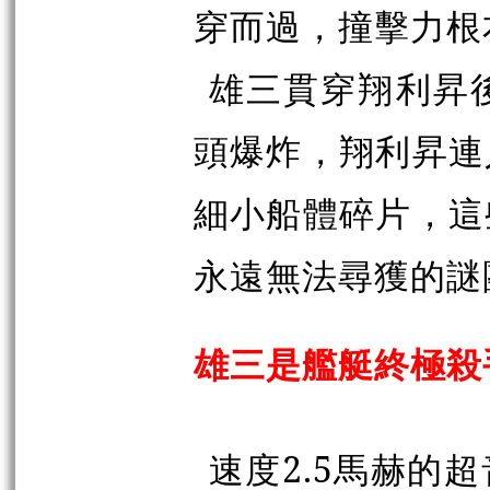
穿而過，撞擊力根
雄三貫穿翔利昇
頭爆炸，翔利昇連
細小船體碎片，這
永遠無法尋獲的謎
雄三是艦艇終極殺
速度2.5馬赫的