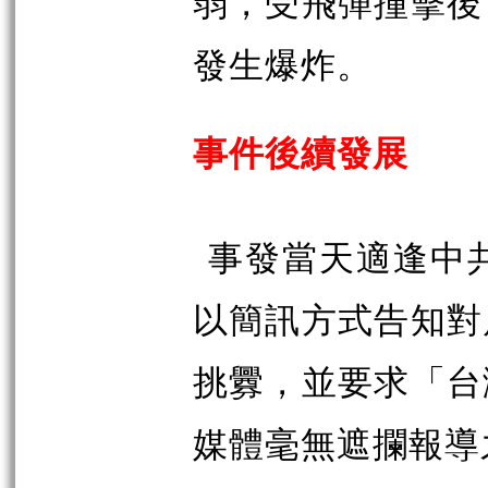
弱，受飛彈撞擊後
發生爆炸。
事件後續發展
事發當天適逢中
以簡訊方式告知對
挑釁，並要求「台
媒體毫無遮攔報導