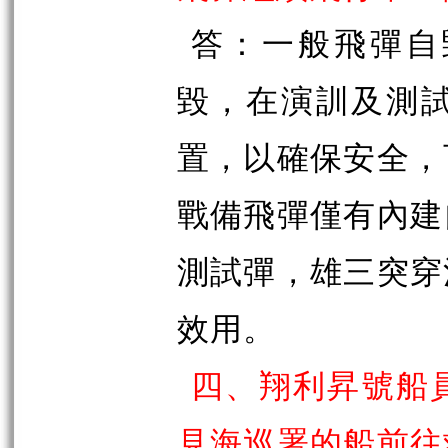
答：一般飛彈自
毀，在演訓及測
置，以確保安全，
戰備飛彈僅有內建
測試彈，雄三突穿
效用。
四、翔利昇號船
見海巡署的船前往