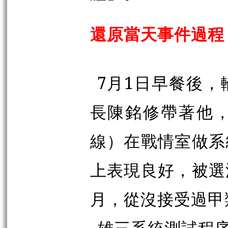
還原當天事件過程
7月1日早餐後
長陳銘修帶著他
線）在戰情室做系
上表現良好，被選
月，從沒接受過甲
雄三系統測試程