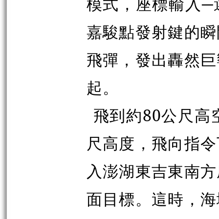
模式，座標輸入─
嘉駿點發射鍵的瞬
飛彈，發出轟然巨
起。
飛到約80公尺高
尺高度，飛向指令
入澎湖東吉東南方
面目標。這時，海