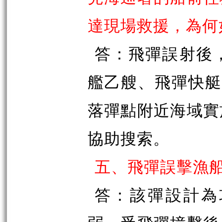
達現場救援，為何
答：飛彈誤射後
艦乙艘、飛彈快艇
落彈點附近海域實
協助搜索。
五、飛彈誤擊漁
答：該彈設計為