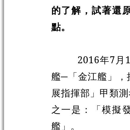
的了解，試著還
點。
2016年7月1
艦─「金江艦」，
展指揮部」甲類測
之一是：「模擬
艦」。