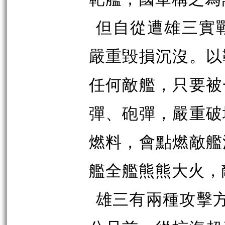
但自從遭雄三實
嚴重毀損沉沒。以
任何敵艦，只要被
彈、砲彈，嚴重破
燃料，會點燃敵艦
艦全艦熊熊大火，
雄三有兩種攻擊方