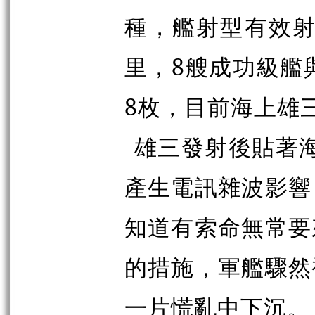
種，艦射型有效射
里，8艘成功級艦
8枚，目前海上雄三
雄三發射後貼著海
產生電訊雜波影響
知道有索命無常要
的措施，軍艦驟然
一片慌亂中下沉。