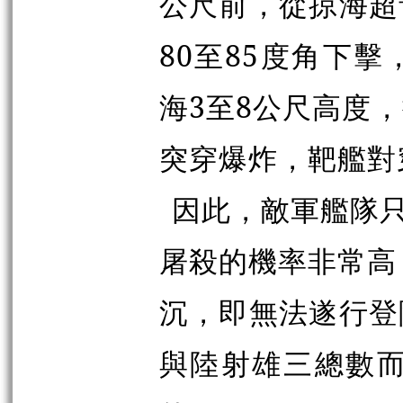
公尺前，從掠海超
80至85度角下
海3至8公尺高度
突穿爆炸，靶艦對
因此，敵軍艦隊只
屠殺的機率非常高
沉，即無法遂行登
與陸射雄三總數而