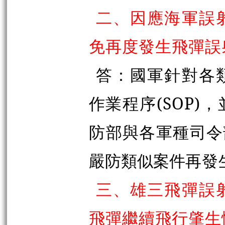
二、因應海軍誤
免再度發生飛彈誤
答：國軍針對各
作業程序(SOP
防
部與各軍種司令
嚴防類似案件
再發
三、雄三飛彈誤
飛彈繼續飛行肇生