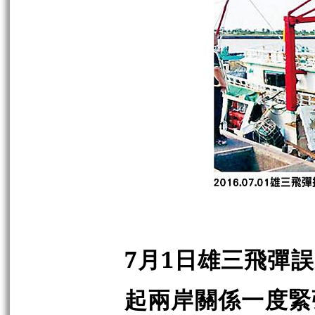
7月1日雄三飛彈
起兩岸關係一度緊