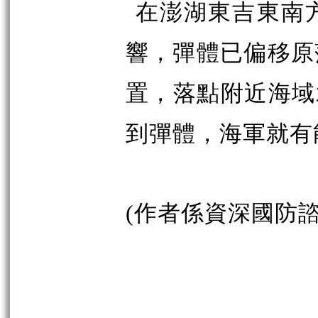
在澎湖東吉東南
響，彈體已偏移原
置，落點附近海域
到彈體，海軍就有
(作者係資深國防諮