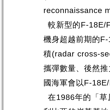
reconnaissance m
較新型的
F-18E/
機身超越前期的
F-
積
(radar cross-se
攜彈數量、後然推
國海軍會以
F-18E/
在
年的「草
1986