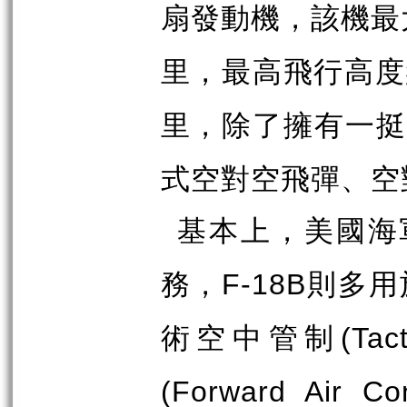
扇發動機，該機最
里，最高飛行高度
里，除了擁有一挺
式空對空飛彈、空
基本上，美國海
務，
則多用
F-18B
術空中管制
(Tac
(Forward Air Con