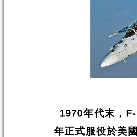
年代末，
1970
F-
年正式服役於美