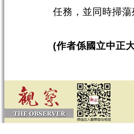
任務，並同時掃蕩
作者係國立中正
(