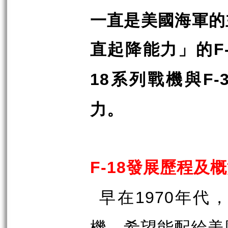
一直是美國海軍的
直起降能力」的
F
系列戰機與
18
F-
力。
發展歷程及概
F-18
早在
年代，
1970
機，希望能配給美