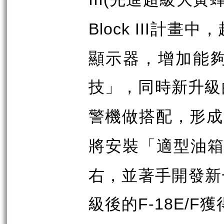
計畫中，
Block III
顯示器，增加能
技」，同時新升級
警機做搭配，形成
將安裝「適型油
右，並著手開發新
級後的
獲
F-18E/F