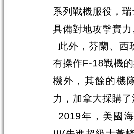
系列戰機服役，瑞
具備對地攻擊實力
此外，芬蘭、西
有操作
戰機的
F-18
機外，其餘的機
力，加拿大採購了
年，美國
2019
先進超級大黃
III(