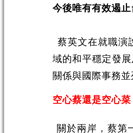
今後唯有有效遏止
蔡英文在就職演
域的和平穩定發展
關係與國際事務並
空心蔡還是空心菜
關於兩岸，蔡第