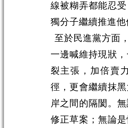
線被糊弄都能忍受
獨分子繼續推進他
至於民進黨方面，
一邊喊維持現狀，
裂主張，加倍賣
徑，更會繼續抹黑
岸之間的隔閡。無
修正草案；無論是