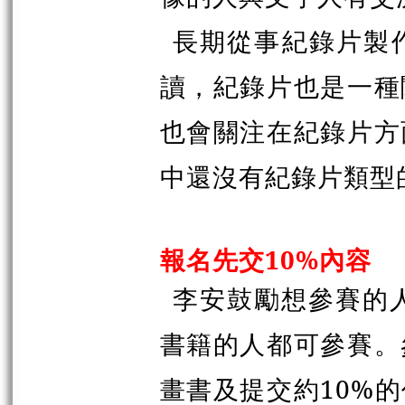
長期從事紀錄片製
讀，紀錄片也是一種
也會關注在紀錄片方
中還沒有紀錄片類型
報名先交10%內容
李安鼓勵想參賽的
書籍的人都可參賽。
畫書及提交約10%