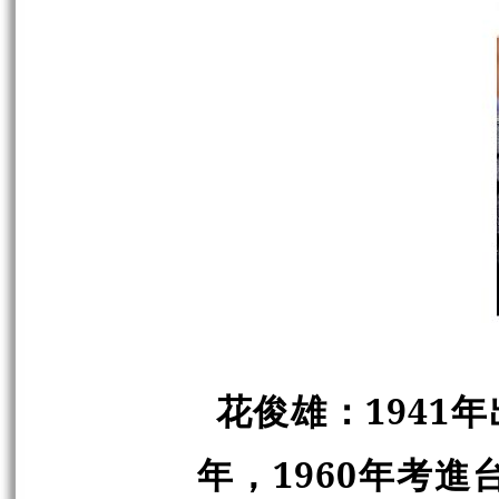
花俊雄
：
1941
年
年，1960年考進