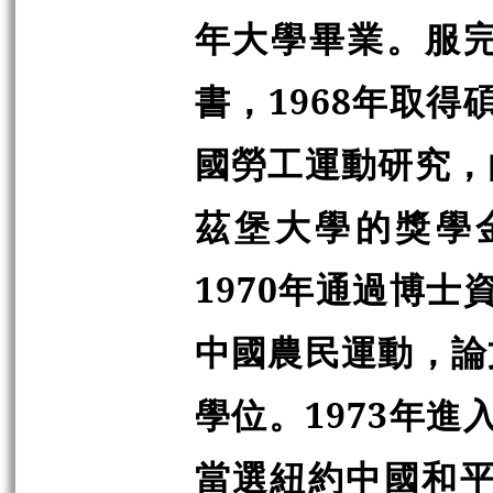
年大學畢業。服
書，1968年取得
國勞工運動研究，
茲堡大學的獎學
1970年通過博士
中國農民運動，論
學位。1973年進
當選紐約中國和平