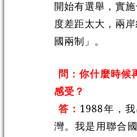
開始有選舉，實施
度差距太大，兩岸
國兩制」。
問：你什麼時候
感受？
答：
1988年，
灣。我是用聯合國的