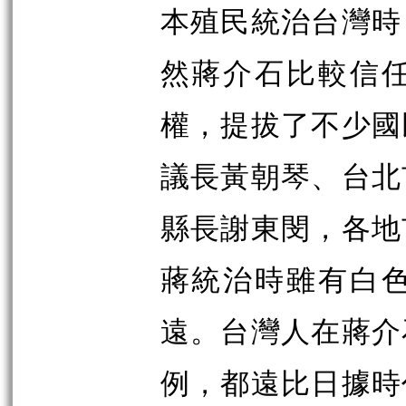
本殖民統治台灣時
然蔣介石比較信
權，提拔了不少國
議長黃朝琴、台北
縣長謝東閔，各地
蔣統治時雖有白
遠。台灣人在蔣介
例，都遠比日據時