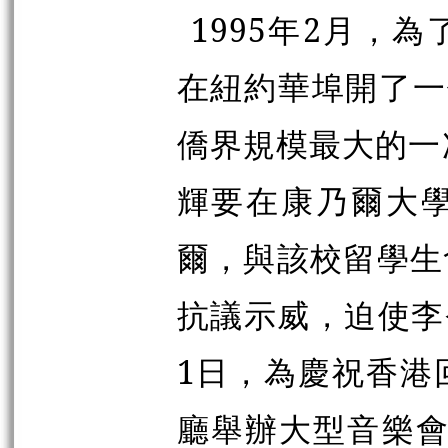
1995年2月，
在紐約華埠開了一
僑界規模最大的一
輝要在康乃爾大
爾，與該校留學生
抗議示威，迫使李
1日，為慶祝香港
廳舉辦大型音樂會