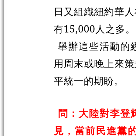
日又組織紐約華人
有15,000人之多。
舉辦這些活動的
用周末或晚上來策
平統一的期盼。
問：大陸對李登
見，當前民進黨