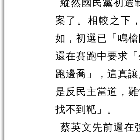
縱然國民黨初選
案了。相較之下
如，初選已「鳴槍
還在賽跑中要求「
跑邊喬」，這真讓
是反民主當道，難
找不到靶」。
蔡英文先前還在