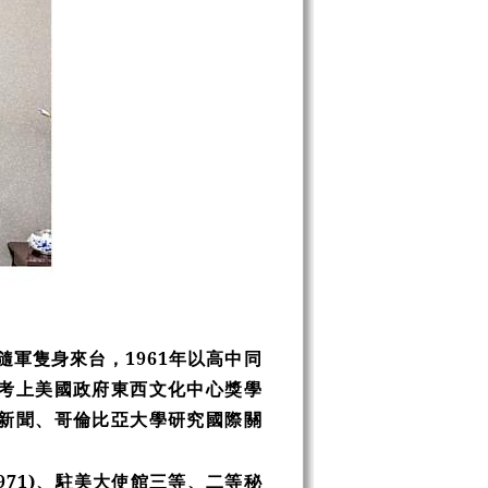
隨軍隻身來台，1961年以高中同
考上美國政府東西文化中心獎學
新聞、哥倫比亞大學研究國際關
71)、駐美大使館三等、二等秘