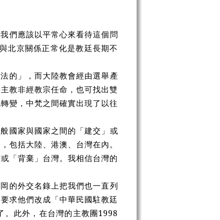
，我們應該以平常心來看待這個問
，與北京關係正常化是教廷長期不
合法的」，而大陸教會經由選舉產
持主教非經教宗任命，也可找出雙
此轉變，中梵之間確實出現了以往
一般國家與國家之間的「建交」或
」，包括大陸、港澳、台灣在內。
對或「背棄」台灣。我相信台灣的
。
蒂岡的外交名錄上把我們也一直列
，要求他們改成「中華民國駐教廷
。此外，在台灣的主教團1998