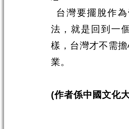
台灣要擺脫作為
法，就是回到一
樣，台灣才不需擔
業。
作者係中國文化
(