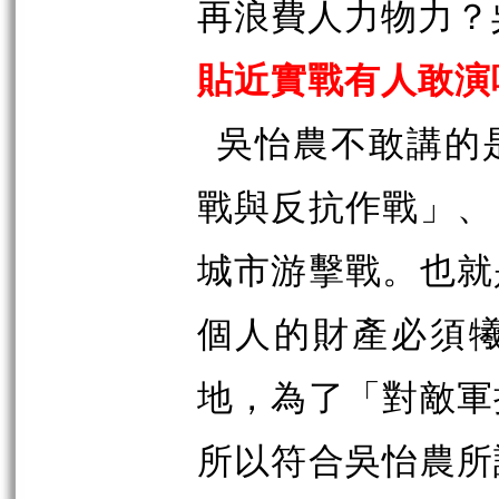
再浪費人力物力？
貼近實戰有人敢演
吳怡農不敢講的
戰與反抗作戰」、
城市游擊戰。也就
個人的財產必須
地，為了「對敵軍
所以符合吳怡農所