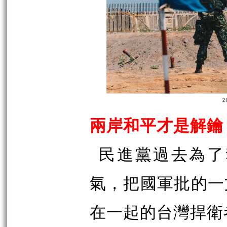
兩岸和平才是解鑰
民進黨過去為了
氣，把國軍批的一
在一起的台灣捍衛