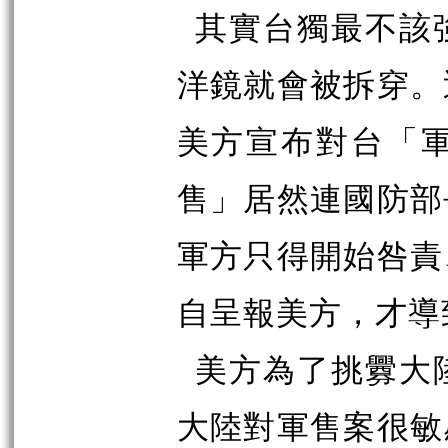
其實台獨最不該
洋鏡就會被拆穿。
美方宣布對台「
售」居然連國防部
軍方只得開始咎責
自呈報美方，才導
美方為了挑釁大
大陸對軍售案很敏