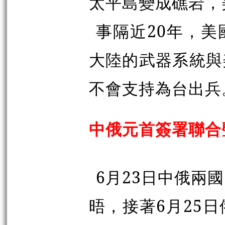
太平島變成礁岩，
事隔近20年，
大陸的武器系統與
不會支持為台出兵
中俄元首簽署聯合
6月23日中俄兩
晤，接著6月25