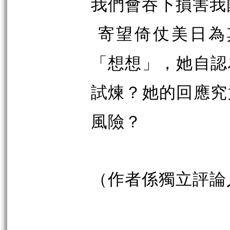
我們會吞下損害我
寄望倚仗美日為
「想想」，她自認
試煉？她的回應究
風險？
（作者係獨立評論