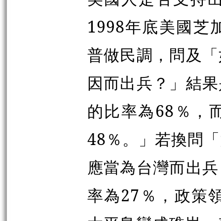
1998年底美國
普做民調，問及「
因而出兵？」結果
的比率為68％，
48％。」若換問
應當為台灣而出兵
率為27％，政策