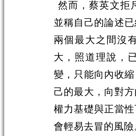
然而，蔡英文拒
並稱自己的論述已
兩個最大之間沒
大，照道理說，
變，只能向內收縮
己的最大，向對方
權力基礎與正當性
會輕易去冒的風險