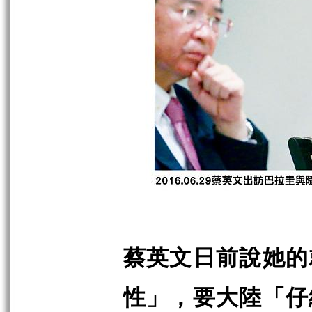
蔡英文日前說她的
性」，要大陸「仔