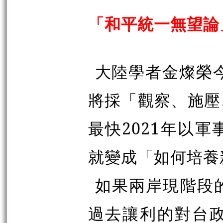
「和平統一無望論
大陸學者金燦榮
將採「觀察、施壓
最快2021年以
就變成「如何培養
如果兩岸現階段
過去讓利的對台