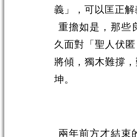
義」，可以匡正解
重擔如是，那些
久面對「聖人伏匿
將傾，獨木難撐，
坤。
兩年前方才結束