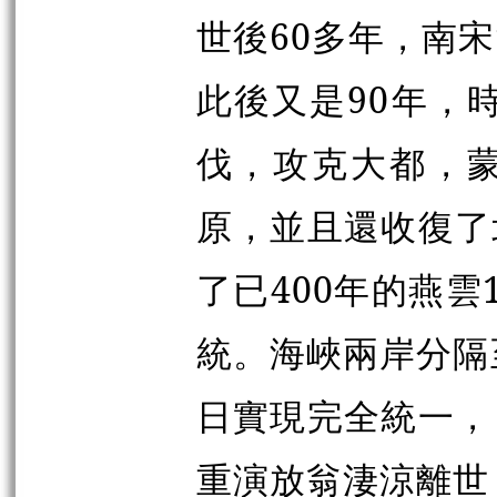
世後60多年，南
此後又是90年，
伐，攻克大都，
原，並且還收復了
了已400年的燕
統。海峽兩岸分隔
日實現完全統一，
重演放翁淒涼離世