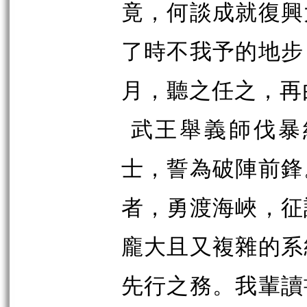
竟，何談成就復興
了時不我予的地步
月，聽之任之，再
武王舉義師伐暴
士，誓為破陣前鋒
者，勇渡海峽，征
龐大且又複雜的系
先行之務。我輩讀