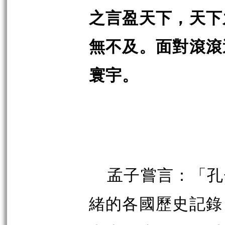
之言盈天下，天下
無不及。面對滾滾
寰宇。
孟子嘗言：「孔
緒的各國歷史記錄