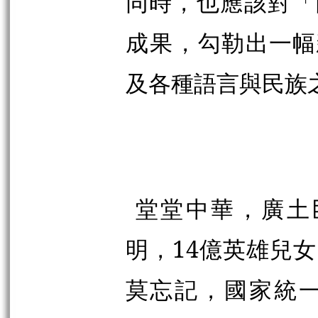
同時，也應該對「
成果，
勾勒出一幅
及各種語言與民族
堂堂中華，廣土
明，14億英雄兒
莫忘記，國家統