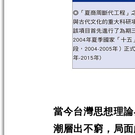
當今台灣思想理論
潮層出不窮，局面