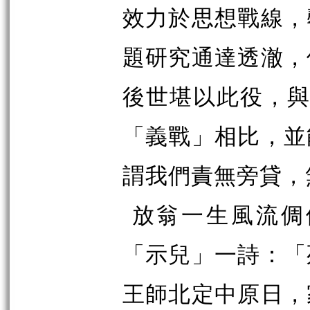
效力於思想戰線，
題研究通達透澈，
後世堪以此役，與
「義戰」相比，並
謂我們責無旁貸，
放翁一生風流倜
「示兒」一詩：「
王師北定中原日，