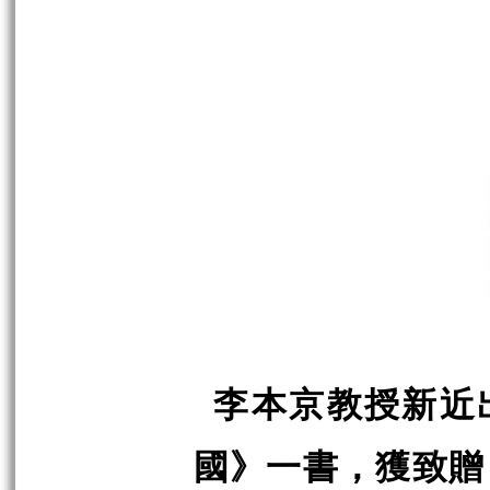
李本京教授新近
國》一書，獲致贈