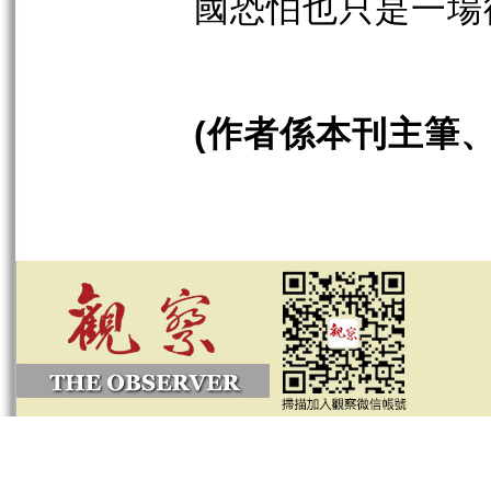
國恐怕也只是一場
作者係本刊主筆
(