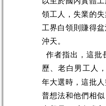
以至於國內實體工
領工人，失業的失
工界白領則賺得盆
沖天。
作者指出，這批
歷、老白男工人
年大選時，這批人
普想法和他們相似