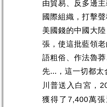
由貿易、反多邊主
國際組織，打擊聲
美國錢的中國大陸
張，使這批藍領老
語粗俗、作法魯莽
先…，這一切都太
川普送入白宮，
2
獲得了
萬張
7,400