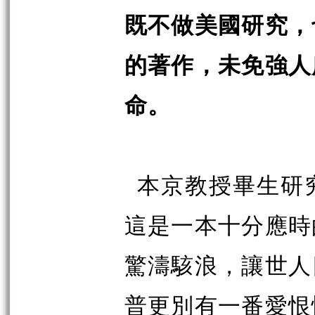
既不做美國研究，
的著作，未免強人
命。
本京教授畢生研
這是一本十分應時
驚濤駭浪，讓世人
普更別有一番愛恨