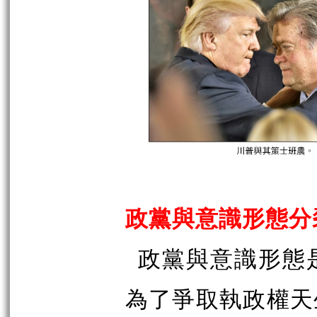
政黨與意識形態分
政黨與意識形態
為了爭取執政權天