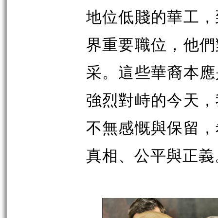
地位低賤的華工，
界重要職位，他們
采。這些華裔本應
強烈對峙的今天，
不無感慨與保留，
真相、公平與正義