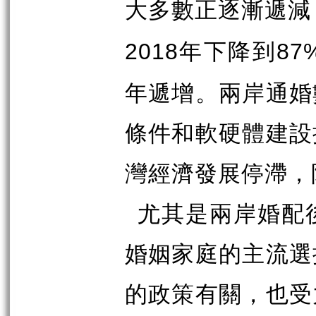
大多數正逐漸遞減
年下降到
2018
87
年遞增。兩岸通婚
條件和軟硬體建設
灣經濟發展停滯，
尤其是兩岸婚配
婚姻家庭的主流選
的政策有關，也受