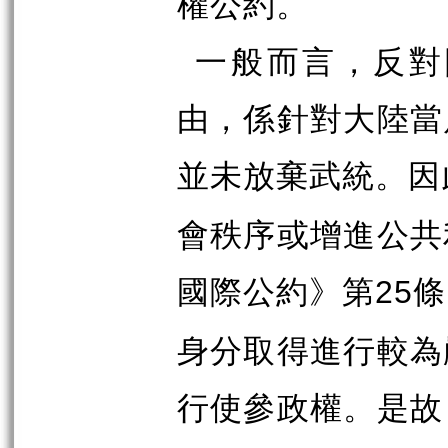
權公約。
一般而言，反對
由，係針對大陸當
並未放棄武統。因
會秩序或增進公共
國際公約》第
條
25
身分取得進行較為
行使參政權。是故