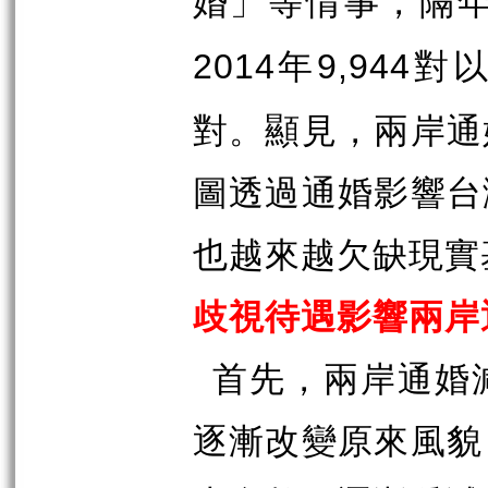
婚」等情事，隔
年
對
2014
9,944
對。顯見，兩岸通
圖透過通婚影響台
也越來越欠缺現實
歧視待遇影響兩岸
首先，兩岸通婚
逐漸改變原來風貌