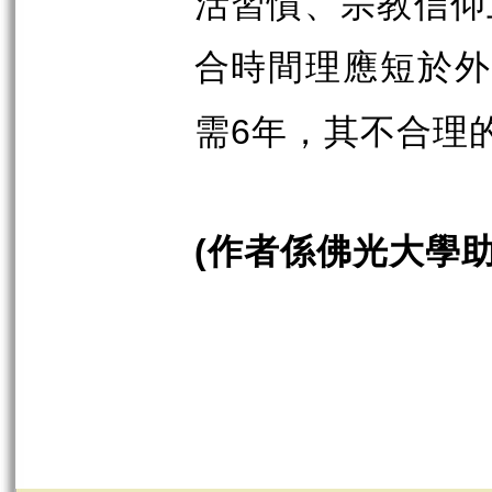
活習慣、宗教信仰
合時間理應短於
需
年，其不合理
6
作者係佛光大學
(