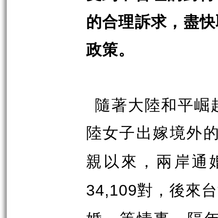
的合理訴求，盡快
政策。
隨著大陸和平崛
陸女子出嫁境外
親以來，兩岸通
對，後來台
34,109