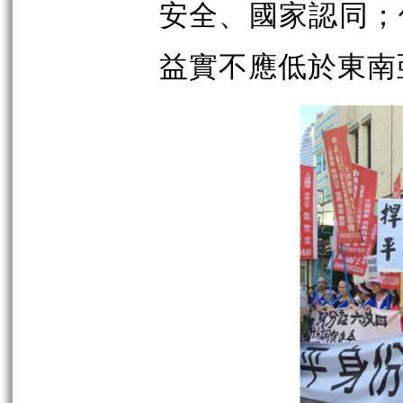
安全、國家認同；
益實不應低於東南