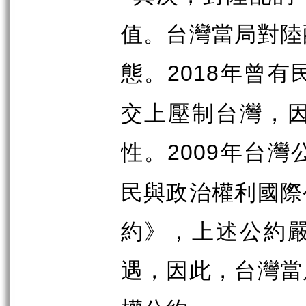
值。台灣當局對陸
態。
年曾有
2018
交上壓制台灣，
性。
年台灣
2009
民與政治權利國際
約》，上述公約
遇，因此，台灣當