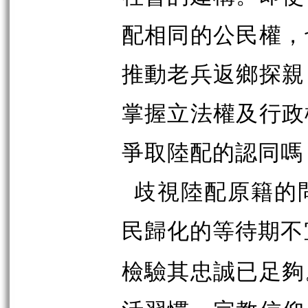
配相同的公民權，
推動老兵返鄉探親
掌握立法權及行政
爭取陸配的認同嗎
歧視陸配原籍的
民歸化的等待期不
檢驗其忠誠已足夠