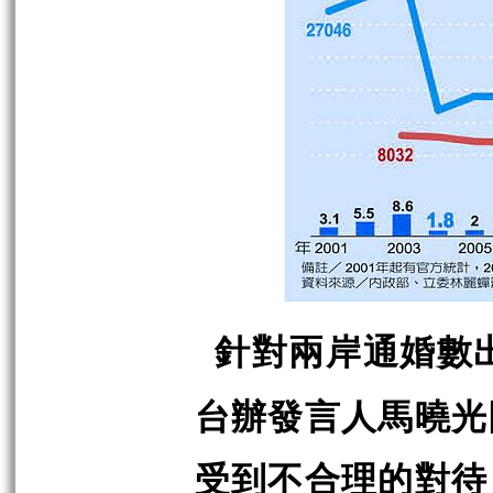
針對兩岸通婚數
台辦發言人馬曉光
受到不合理的對待