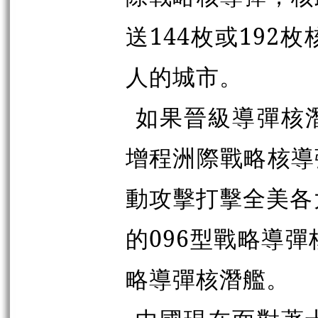
送144枚或192
人的城市。
如果晉級導彈核
增程洲際戰略核導
動攻擊打擊全美各
的096型戰略導
略導彈核潛艦。