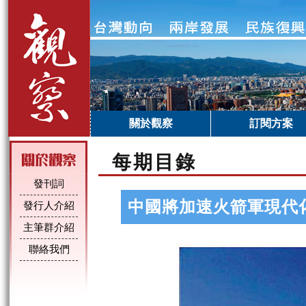
關於觀察
訂閱方案
每期目錄
發刊詞
中國將加速火箭軍現代
發行人介紹
主筆群介紹
聯絡我們