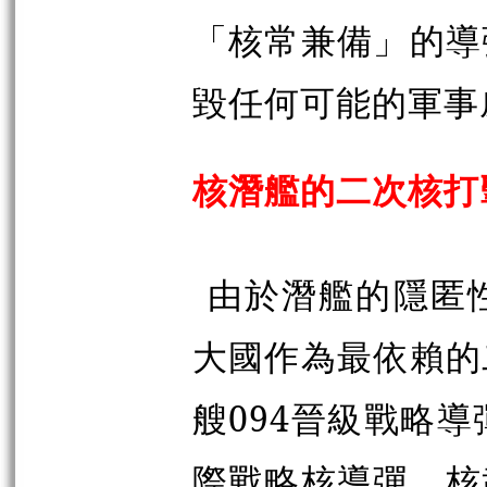
「核常兼備」的導
毀任何可能的軍事
核潛艦的二次核打
由於潛艦的隱匿
大國作為最依賴的
艘094晉級戰略
際戰略核導彈，核