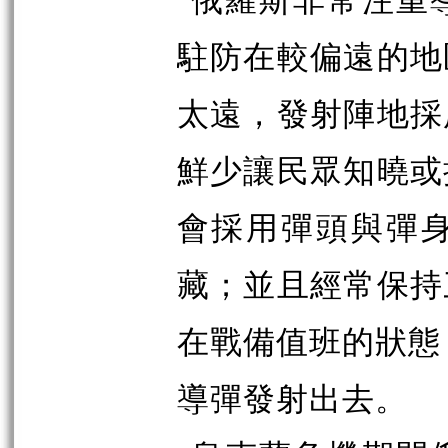
駐防在較偏遠的地
太遠，發射陣地採
鮮少讓民眾知曉或
會採用彈頭與彈
藏；並且經常保持
在戰備值班的狀態
導彈發射出去。