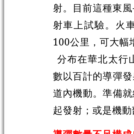
射。目前這種東風-
射車上試驗。火
100公里，可大
分布在華北太行
數以百計的導彈發
道內機動。準備就
起發射；或是機動