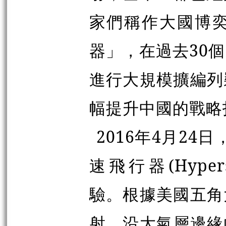
家們稱作大國博
器」，在過去30
進行大規模擴編列
幅提升中國的戰略
2016年4月24
速飛行器(Hyperso
驗。根據美國五角
射，沿大氣層邊緣