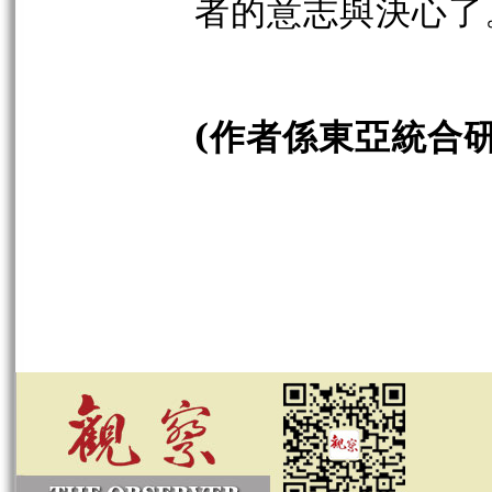
者的意志與決心了
(作者係東亞統合