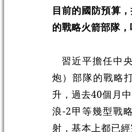
目前的國防預算，
的戰略火箭部隊，
習近平擔任中
炮）部隊的戰略
升，過去40個月
浪
-
2甲等幾型戰
射，基本上都已經