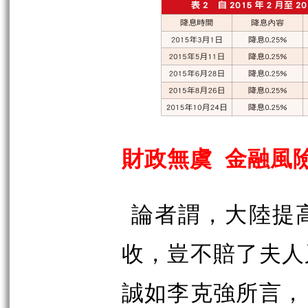
財政無虞
金融風
論者謂，大陸提
收，豈不賠了夫人
誠如李克強所言，