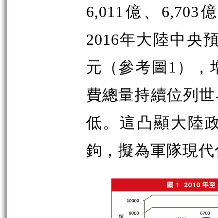
6,011億、6,70
2016年大陸中央
元（參考圖1），
費總量持續位列世
低。這凸顯大陸
鉤，擬為軍隊現代