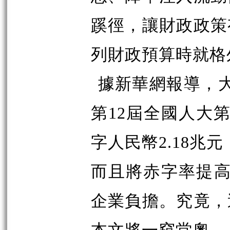
蹊徑，讓財政政策
列財政預算時就格
據新華網報導，
第12屆全國人大
字人民幣2.18兆
而且將赤字率提高
企業負擔。究竟，