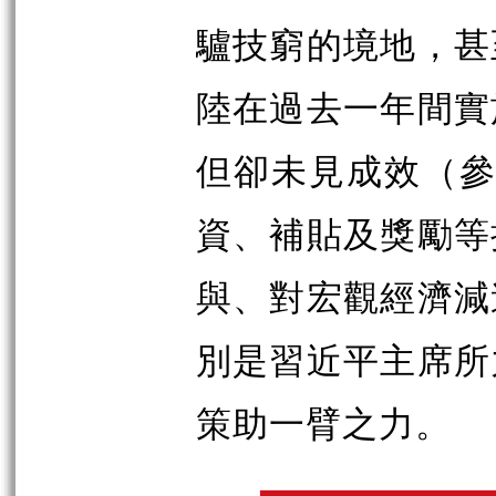
驢技窮的境地，甚
陸在過去一年間實
但卻未見成效（參
資、補貼及獎勵等
與、對宏觀經濟減
別是習近平主席所
策助一臂之力。