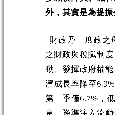
外，其實是為提振
財政乃「庶政之
之財政與稅賦制度
動、發揮政府權能
濟成長率降至6.9%
第一季僅6.7%，
息、降準注入流動