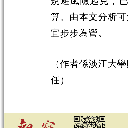
規避風險起見，已
算。由本文分析可
宜步步為營。
（作者係淡江大學
任）