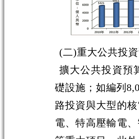
(二)重大公共投
擴大公共投資預
礎設施；如編列8,0
路投資與大型的核
電、特高壓輸電、