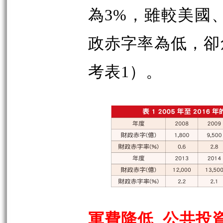
為3%，雖較美國
政赤字率為低，卻
考表1）。
軍費降低 公共投