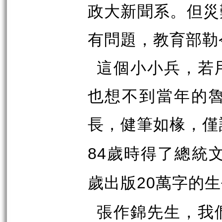
政大新聞系。但災
有問題，教育部勒
這個小小兵，若
也想不到當年的
長，健筆如椽，僅
歲時得了總統
84
歲出版
萬字的生
20
張作錦先生，我