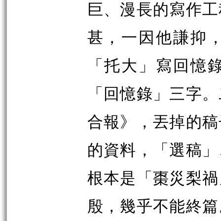
巨、漫長的寫作工
甚，一因他謙抑
「托大」寫回憶
「回憶錄」三字。
合報》，丟掉的稿
的資料，「選稿」
根本是「棗災梨禍
殷，幾乎不能終篇