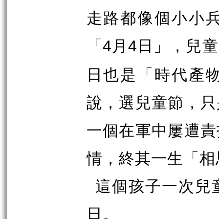
走路都像個小小
「
月
日」，兒童
4
4
日也是「時代產
說，選兒童節，只
一個在軍中屢遭責
情，終其一生「相
這個孩子一次兒
日。