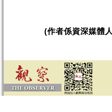
作者係資深媒體
(