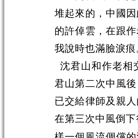
堆起來的，中國因
的許倬雲，在跟作
我說時也滿臉淚痕
沈君山和作老相
君山第二次中風後
已交給律師及親人
在第三次中風倒下
樣一個風流倜儻的