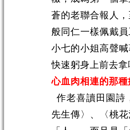
蒼的老聯合報人，
般同仁一樣佩戴員
小七的小姐高聲喊
快速躬身上前去拿
心血肉相連的那種
作老喜讀田園詩
先生傳〉、〈桃花