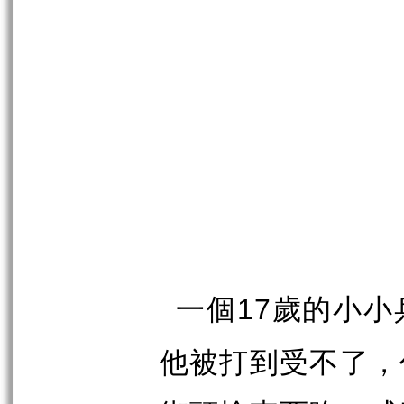
一個
歲的小小
17
他被打到受不了，