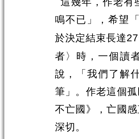
這幾年，作老有
鳴不已」，希望
於決定結束長達
27
者〉時，一個讀
說，「我們了解
筆」。作老這個孤
不亡國》，亡國感
深切。