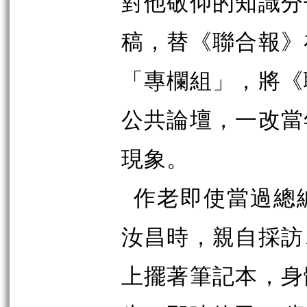
對他敬仰的知識分
稿，替《聯合報》
「專欄組」，將《
公共論壇，一改當
現象。
作老即使當過總
汝昌時，親自採訪
上擺著筆記本，身