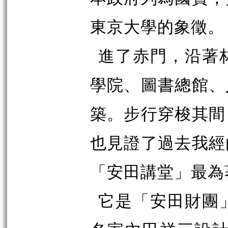
東京大學的象徵。
進了赤門，沿著
學院、圖書總館、
築。步行穿梭其間
也見證了過去我經
「安田講堂」最為
它是「安田財團