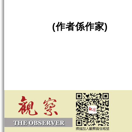
作者係作家
(
)