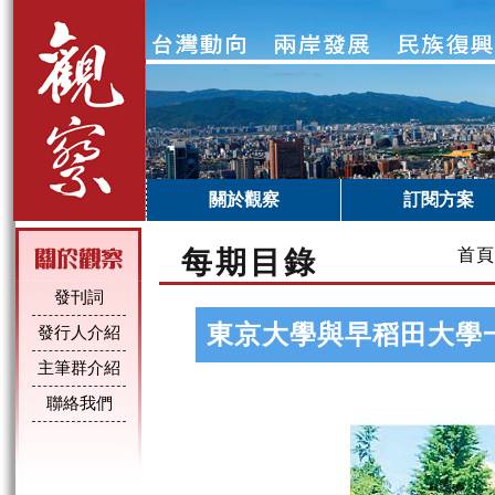
關於觀察
訂閱方案
每期目錄
首頁
發刊詞
東京大學與早稻田大學
發行人介紹
主筆群介紹
聯絡我們