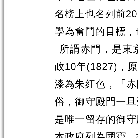
名榜上也名列前
20
學為奮鬥的目標，
所謂赤門，是東
政
10
年
(1827)
，原
漆為朱紅色，「赤
俗，御守殿門一旦
是唯一留存的御守
本政府列為國寶，