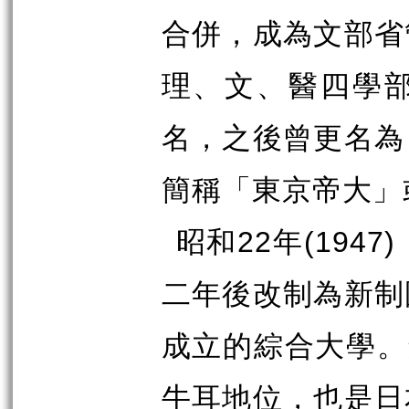
合併，成為文部省
理、文、醫四學
名，之後曾更名為
簡稱「東京帝大」
昭和
22
年
(1947)
二年後改制為新制
成立的綜合大學。
牛耳地位，也是日