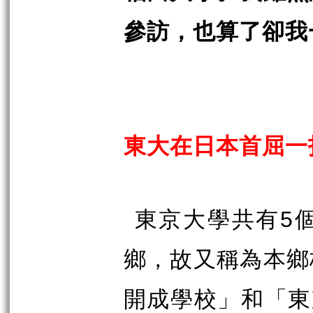
參訪，也算了卻我
東大在日本首屈一
東京大學共有
5
鄉，故又稱為本鄉
開成學校」和「東