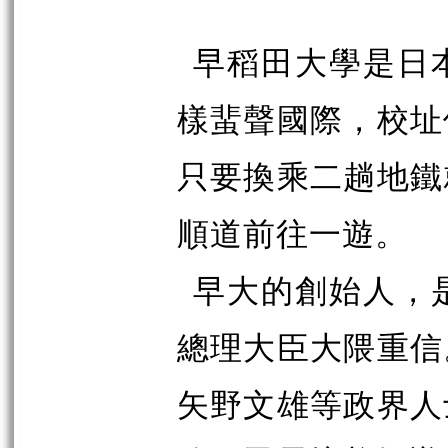
早稻田大學是日
樣蜚聲國際，校址
只要換乘二趟地鐵
順道前往一遊。
早大的創始人，
總理大臣大隈重信
矢野文雄等政界人