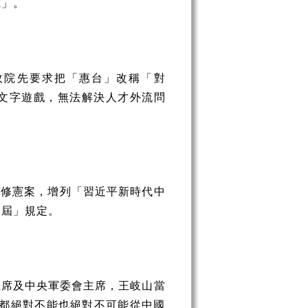
底」。
政院先要求把「惠台」改稱「對
是文字遊戲，無法解決人才外流問
過修憲案，增列「習近平新時代中
兩屆」規定。
主席及中央軍委會主席，王岐山當
土都絕對不能也絕對不可能從中國