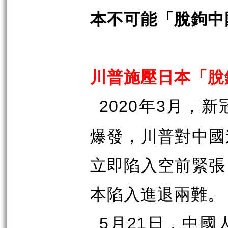
本不可能「脫鉤中
川普施壓日本「脫
年
月，新
2020
3
爆發，川普對中國
立即陷入空前緊張
本陷入進退兩難。
月
日，中國
5
21