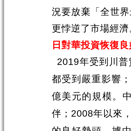
況要放棄「全世界
更悖逆了市場經濟
日對華投資恢復良
年受到川普
2019
都受到嚴重影響
億美元的規模。
伴；
年以來
2008
的良好勢頭。據