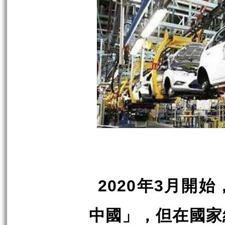
年
月開始
2020
3
中國」，但在國家