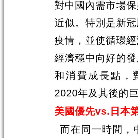
對中國內需市場保
近似。特別是新冠
疫情，並使循環經
經濟穩中向好的發
和消費成長點，
年及其後的
2020
美國優先
日本
vs.
而在同一時間，