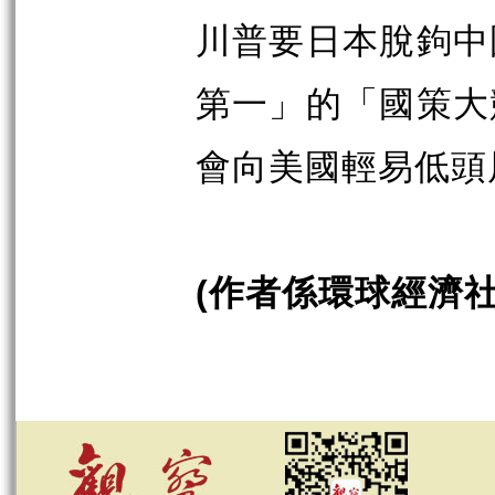
川普要日本脫鉤中
第一」的「國策大
會向美國輕易低頭
作者係環球經濟
(