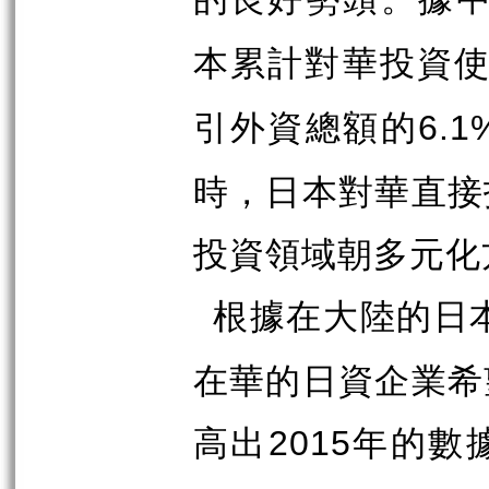
本累計對華投資
引外資總額的
6.1
時，日本對華直接
投資領域朝多元化
根據在大陸的日
在華的日資企業希
高出
年的數
2015