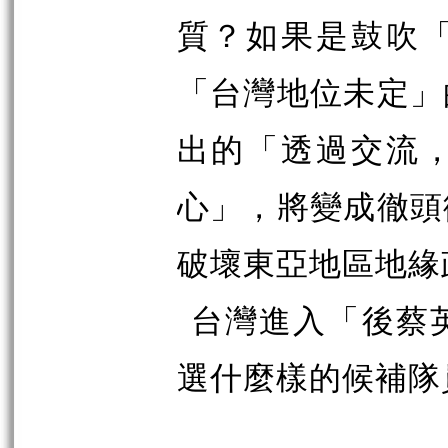
質？如果是鼓吹
「台灣地位未定」
出的「透過交流
心」，將變成徹頭
破壞東亞地區地緣
台灣進入「後蔡
選什麼樣的候補隊