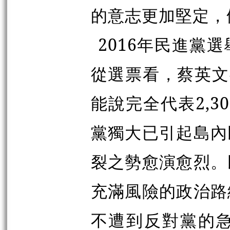
的意志更加堅定，
2016年民進黨
從選票看，蔡英文
能說完全代表2,
黨獨大已引起島內
裂之勢愈演愈烈。
充滿風險的政治路
不遭到反對黨的