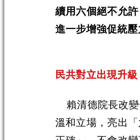
續用六個絕不允許
進一步增強促統壓
民共對立出現升級
賴清德院長改變
溫和立場，亮出「
正確」，不會改變