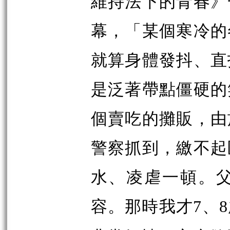
維持法下的青春》
幕，「
某個寒冷的
就算身體發抖、直
是泛著帶點僵硬的
個賣吃的攤販，由
警察抓到，繳不起
水、凌虐一頓。
容。那時我才
7
、
8