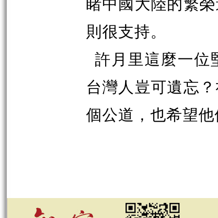
睹中國大陸的繁榮
則很支持。
許月里這麼一位
台灣人豈可遺忘？
個公道，也希望他