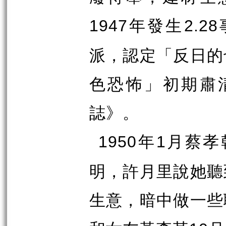
年發生
1947
2.28
派，認定「反日的
色恐怖」初期肅
誌》。
年
月蔡孝
1950
1
明，許月里說她聽
生意，暗中做一些