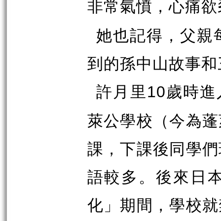
非常氣憤，心痛欲
她也記得，父親
到的孫中山故事和
許月里
歲時進
10
萊公學校（今為蓬
課，下課後同學們
語較多。後來日
化」期間，學校就