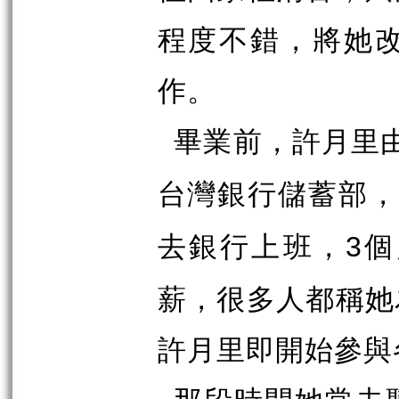
程度不錯，將她
作。
畢業前，許月里
台灣銀行儲蓄部
去銀行上班，
個
3
薪，很多人都稱她
許月里即開始參與