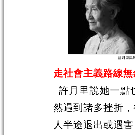
走社會主義路線無
許月里說她一點
然遇到諸多挫折，
人半途退出或遇害