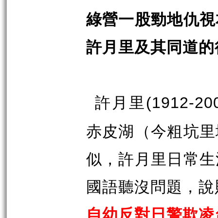
綠營一股勁地仇視
許月里及其同道的
許月里
(1912-20
赤皮湖（今粗坑里
似，許月里日常生
國語聽沒問題，說
自幼反對日警欺凌