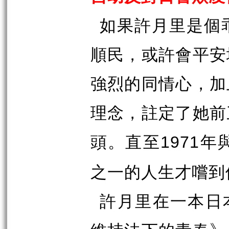
如果許月里是個
順民，或許會平安
強烈的同情心，加
理念，註定了她前
頭。直至
年
1971
之一的人生才嚐到
許月里在一本日