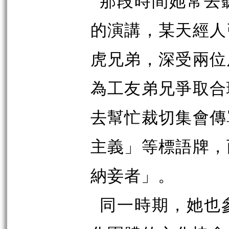
那段時間她常去
的演講，某天經人
虎兄弟，深受兩位
為工友弟兄爭取合
去幫忙裁切集會傳
主義」等標語牌，
納妾者」。
同一時期，她也