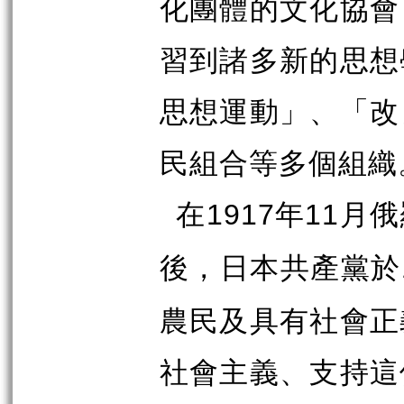
化團體的文化協會
習到諸多新的思想
思想運動」、「改
民組合等多個組織
在
年
月俄
1917
11
後，日本共產黨於
農民及具有社會正
社會主義、支持這