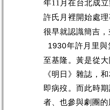
年
11
月在台北成立
許氏月裡開始處理
很早就認識簡吉，
年許月里與
1930
至基隆。黃是從大
《明日》雜誌，和
即病歿。而此時期
者、也參與劇團的