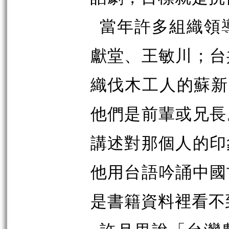
當年許多組織領
獻堂、王敏川；台
織伐木工人的蘇新
他們是前輩或兄長
講述對那個人的印
他用台語吟誦中國
是書籍資料裡看不