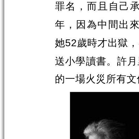
罪名，而且自己
年，因為中間出
她
歲時才出獄，
52
送小學讀書。許月
的一場火災所有文