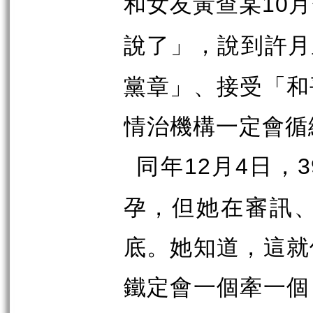
和女友黃查某
月
10
說了」，說到許月
黨章」、接受「和
情治機構一定會循
同年
月
日，
12
4
3
孕，但她在審訊
底。她知道，這就
鐵定會一個牽一個