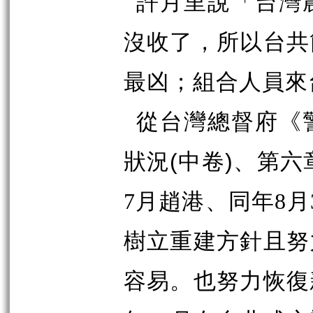
許月里說「台灣
沒收了，所以台共
最凶；組合人員來
從台灣總督府《
狀況
中卷
、第六
(
)
7
月趙港、同年
8
月
樹立重建方針且努
容易。也努力恢復