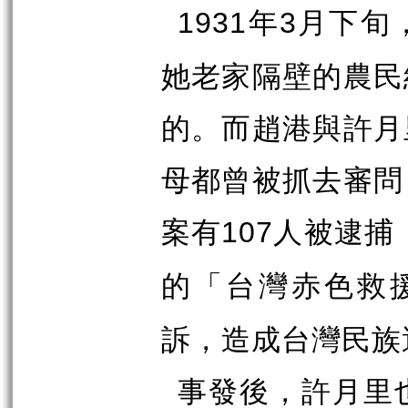
年
月下旬
1931
3
她老家隔壁的農民
的。而趙港與許月
母都曾被抓去審問
案有
人被逮捕
107
的「台灣赤色救
訴，造成台灣民族
事發後，許月里