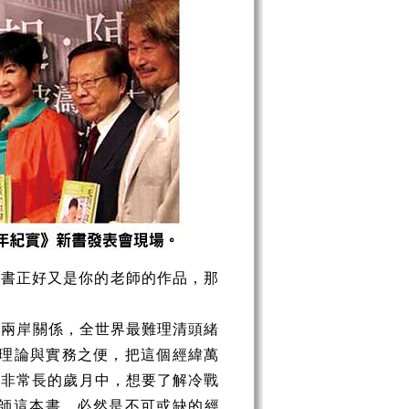
本書正好又是你的老師的作品，那
關兩岸關係，全世界最難理清頭緒
理理論與實務之便，把這個經緯萬
段非常長的歲月中，想要了解冷戰
師這本書，必然是不可或缺的經