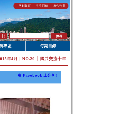
回到首頁
意見回饋
廣告刊登
稿專區
每期目錄
2015年4月｜
NO.20 │ 國共交流十年
在 Facebook 上分享！