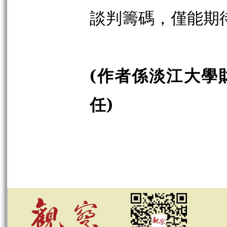
談判籌碼，僅能期
(作者係淡江大學
任)