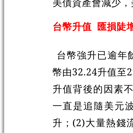
美債資產會減少，
台幣升值 匯損陡
台幣強升已逾年
幣由32.24升值至
升值背後的因素不
一直是追隨美元
升；(2)大量熱