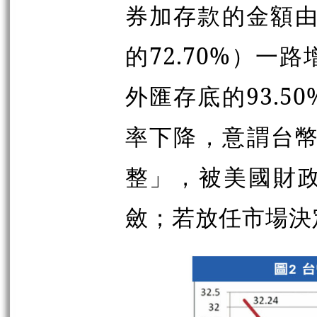
券加存款的金額由2
的72.70%）一
外匯存底的93.
率下降，意謂台幣
整」，被美國財
斂；若放任市場決