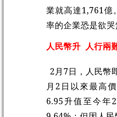
業就高達1,76
率的企業恐是欲哭
人民幣升 人行兩
2月7日，人民幣即
月2日以來最高價
6.95升值至今年
9.64%；但因