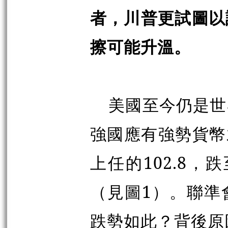
者，川普更試圖以
擦可能升溫。
美國至今仍是世
強國應有強勢貨幣
上任的102.8，跌
（見圖1）。聯準會
跌勢如此？背後原