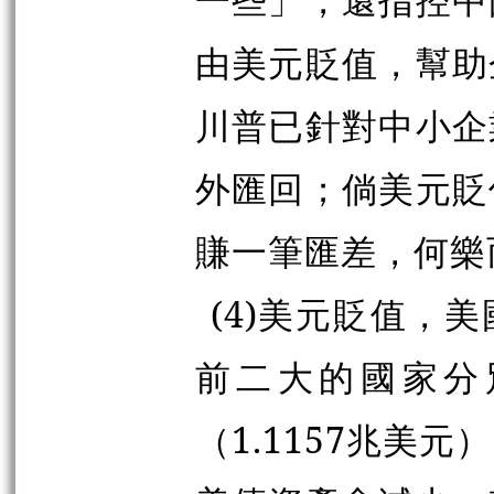
由美元貶值，幫助
川普已針對中小企
外匯回；倘美元貶
賺一筆匯差，何樂
(4)美元貶值，
前二大的國家分別
（1.1157兆美