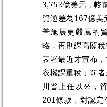
3,752億美元，
貿逆差為167億
普施展更嚴厲的
略，再則課高關稅
表署最近才宣布，
衣機課重稅；前者
川普上任以來，貿
201條款，對認