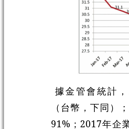
據金管會統計，2
（台幣，下同）；
91%；2017