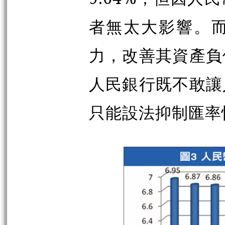
者無太大影響。
力，改善其資產負
人民銀行既不敢讓
只能設法抑制匯率