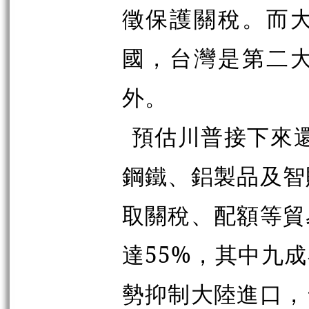
徵保護關稅。而
國，台灣是第二
外。
預估川普接下來還
鋼鐵、鋁製品及智
取關稅、配額等貿
達55%，其中九
勢抑制大陸進口，