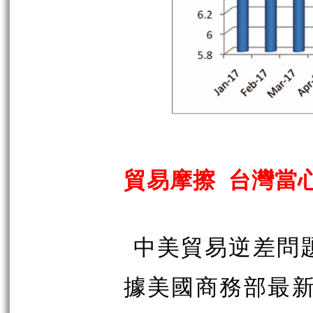
貿易摩擦 台灣當
中美貿易逆差問
據美國商務部最新