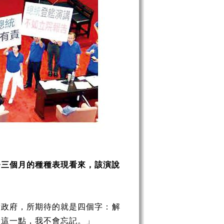
今三個月的種種表現看來，該演說
新政府，所期待的就是四個字：解
。這一點，我不會忘記。」