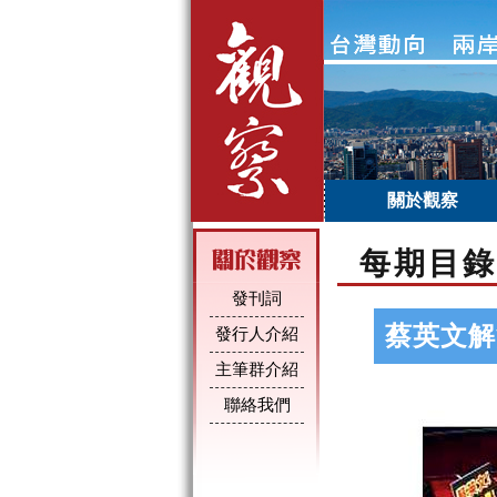
關於觀察
每期目錄
發刊詞
蔡英文解
發行人介紹
主筆群介紹
聯絡我們