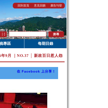
回到首頁
意見回饋
廣告刊登
稿專區
每期目錄
16年9月 ｜
NO.37 │ 新政百日惹人怨
在 Facebook 上分享！