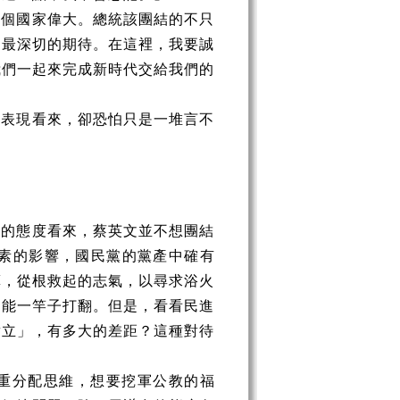
這個國家偉大。總統該團結的不只
家最深切的期待。在這裡，我要誠
我們一起來完成新時代交給我們的
種表現看來，卻恐怕只是一堆言不
根的態度看來，蔡英文並不想團結
素的影響，國民黨的黨產中確有
算，從根救起的志氣，以尋求浴火
不能一竿子打翻。但是，看看民進
對立」，有多大的差距？這種對待
重分配思維，想要挖軍公教的福