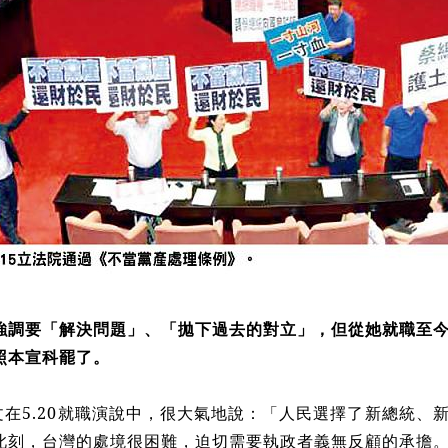
強調要「解決問題」、「拋下過去的對立」，但從她就職至
照本宣科罷了。
文在5.20就職演說中，很大氣地說：「人民選擇了新總統、
此刻，台灣的處境很困難，迫切需要執政者義無反顧的承擔