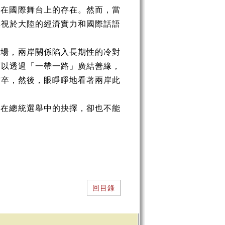
她在國際舞台上的存在。然而，當
無視於大陸的經濟實力和國際話語
立場，兩岸關係陷入長期性的冷對
可以透過「一帶一路」廣結善緣，
前卒，然後，眼睜睜地看著兩岸此
民在總統選舉中的抉擇，卻也不能
回目錄