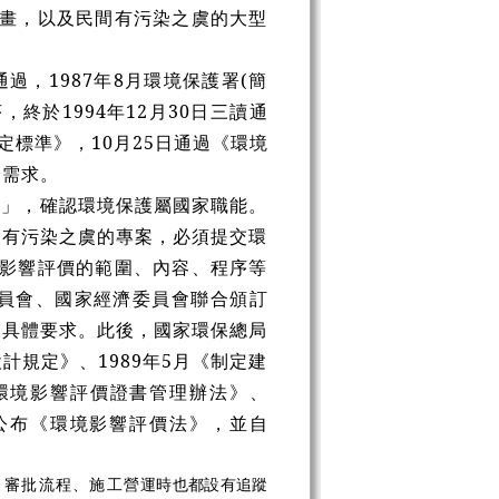
計畫，以及民間有污染之虞的大型
過，1987年8月環境保護署(簡
終於1994年12月30日三讀通
定標準》，10月25日通過《環境
濟需求。
害」，確認環境保護屬國家職能。
設有污染之虞的專案，必須提交環
境影響評價的範圍、內容、程序等
委員會、國家經濟委員會聯合頒訂
出具體要求。此後，國家環保總局
計規定》、1989年5月《制定建
案環境影響評價證書管理辦法》、
8日公布《環境影響評價法》，並自
、審批流程、施工營
運時也都設有追蹤