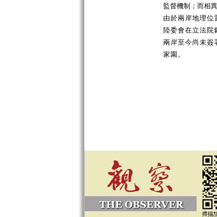
監督機制；而相
由於兩岸地理位
陸委會在立法院
兩岸至今尚未簽
家園。