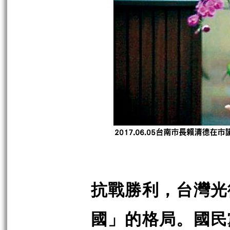
抗戰勝利，台灣光
國」的格局。國民