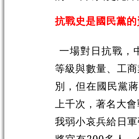
抗戰史是國民黨的
一場對日抗戰，
等級與數量、工商
別，但在國民黨蔣
上千次，著名大會
我弱小哀兵給日軍
將官有200多人