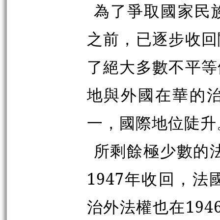
為了爭取國家民
之前，已逐步收回
了絕大多數不平等
地與外國在華的
一，國際地位陡升
所剩餘極少數的法
1947年收回，
治外法權也在194