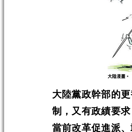
大陸黨政幹部的更
制，又有政績要求
當前改革促進派、