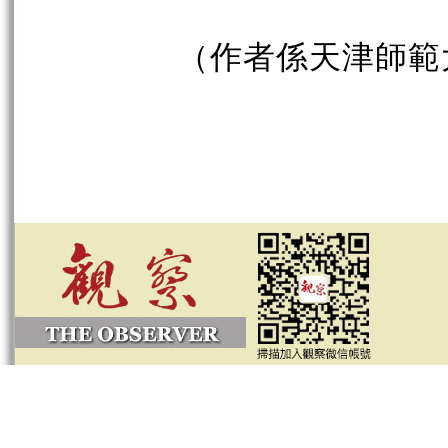
（作者係天津師範