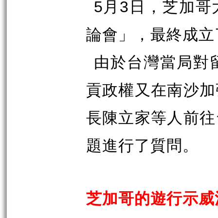
5
月
3
日，芝加哥
論會」，最終成立
由於台灣當局對
貢政權又在南沙加
長陳立家等人前往
題進行了質問。
芝加哥的遊行示威