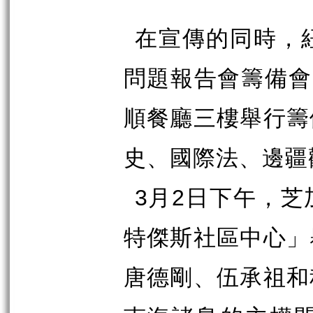
在宣傳的同時，
問題報告會籌備會
順餐廳三樓舉行籌
史、國際法、邊疆
3
月
2
日下午，芝
特傑斯社區中心」
唐德剛、伍承祖和