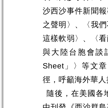
沙西沙事件新聞報
之聲明〉、〈我們
這樣軟弱〉、〈看
與大陸台胞會談
Sheet
」〉等文章
徑，呼籲海外華人
隨後，在美國各
中刊發《西沙群島