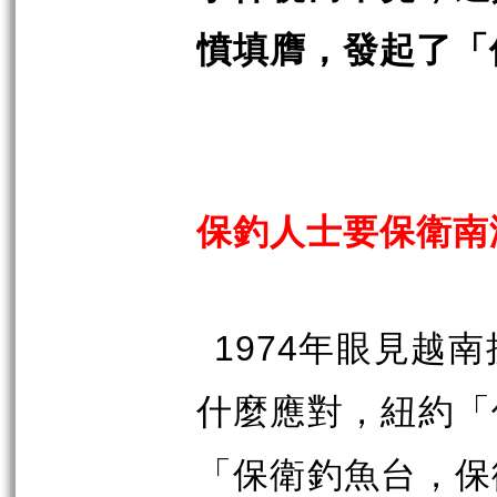
憤填膺，發起了「
保釣人士要保衛南
1974
年眼見越南
什麼應對，紐約「
「保衛釣魚台，保