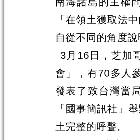
南海諸島的主權
「在領土獲取法中
自從不同的角度說
3
月
16
日，芝加
會」，有
70
多人
發表了致台灣當
「國事簡訊社」舉
土完整的呼聲。