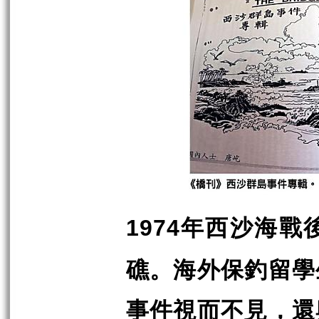
年西沙海戰
1974
礁。海外保釣留學
事件視而不見，還