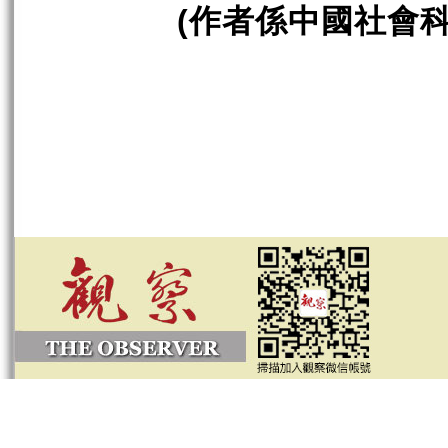
作者係中國社會
(