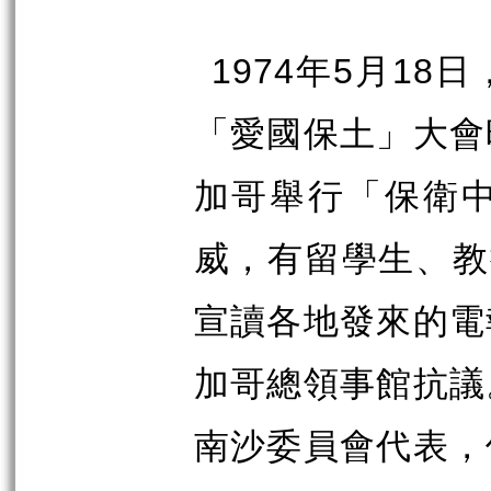
1974
年
5
月
18
日
「愛國保土」大會
加哥舉行「保衛
威，有留學生、教
宣讀各地發來的電
加哥總領事館抗議
南沙委員會代表，