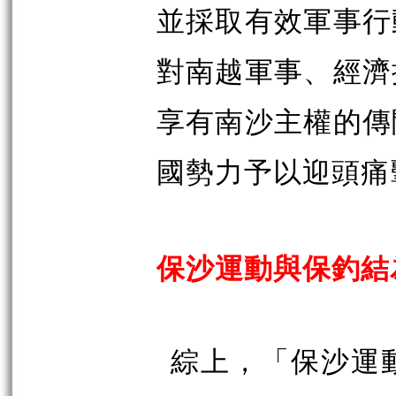
並採取有效軍事行
對南越軍事、經濟
享有南沙主權的傳
國勢力予以迎頭痛
保沙運動與保釣結
綜上，「保沙運