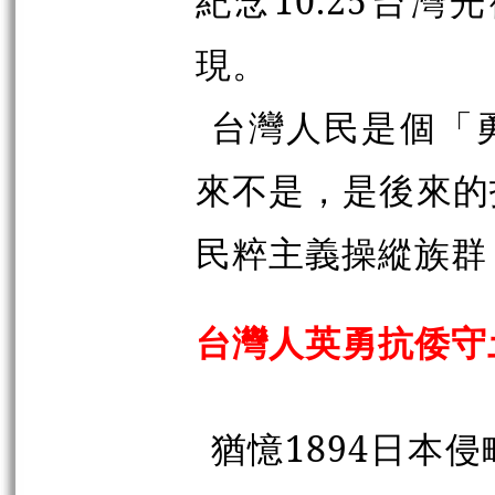
紀念10.25台
現。
台灣人民是個「
來不是，是後來的
民粹主義操縱族群
台灣人英勇抗倭守
猶憶1894日本