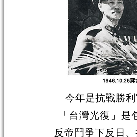
今年是抗戰勝利7
「台灣光復」是
反帝鬥爭下反日、