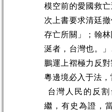
模空前的愛國救亡
次上書要求清廷撤
存亡所關」；翰林
涎者，台灣也。」
鵬運上褶極力反對
粵邊境必入于法，
台灣人民的反割
繼，有史為證，