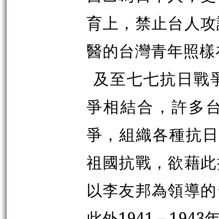
育上，禁止台人攻
醫的台灣青年照樣
及至七七抗日戰
爭相結合，許多
爭，組織各種抗日
祖國抗戰，欲藉此
以李友邦為領導的
此外1941－19