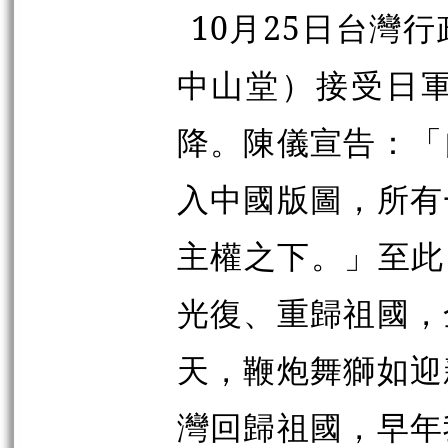
10月25日台灣
中山堂）接受日
降。陳儀宣告：「
入中國版圖，所有
主權之下。」至此
光復、重歸祖國，
天，鞭炮舞獅如迎
灣回歸祖國，早年