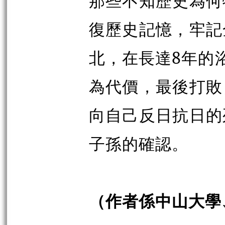
那些不知歷史為何
復歷史記憶，牢記
北，在長達8年的浴
為代價，最後打敗
向自己反日抗日的
子孫的確認。
（作者係中山大學