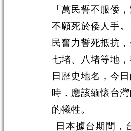
「萬民誓不服倭，
不願死於倭人手。
民奮力誓死抵抗，
七堵、八堵等地，
日歷史地名，今日
時，應該緬懷台灣
的犧牲。
日本據台期間，