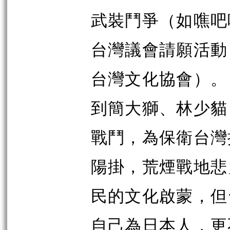
武裝鬥爭（如
噍
吧
台灣議會請願活動
台灣文化協會）。
到簡大獅、林少貓
戰鬥，為保衛台灣
陽掛，荒煙
戰地悲
民的文化啟蒙，但
自己為日本人，更