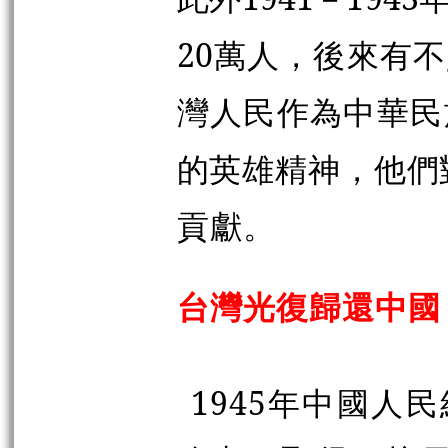
20萬人，後來有
灣人民作為中華民
的英雄精神，他們
貢獻。
台灣光復歸還中國
1945年中國人