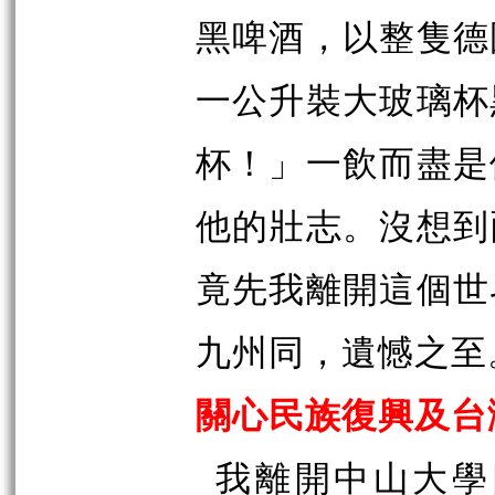
黑啤酒，以整隻德
一公升裝大玻璃杯
杯！」一飲而盡是
他的壯志。沒想到
竟先我離開這個世
九州同，遺憾之至
關心民族復興及台
我離開中山大學