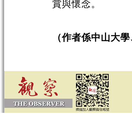
賞與懷念。
（作者係中山大學