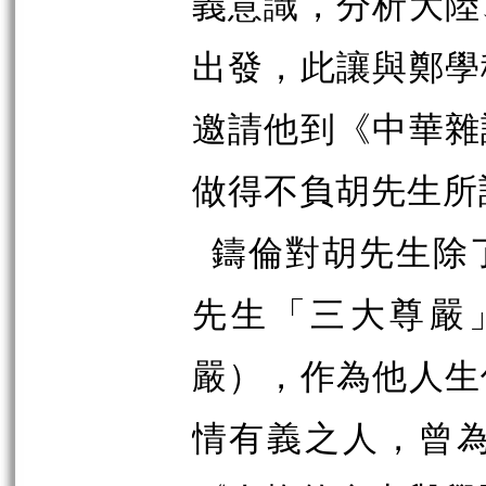
義意識，分析大陸
出發，此讓與鄭學
邀請他到《中華雜
做得不負胡先生所
鑄倫對胡先生除
先生「三大尊嚴
嚴），作為他人生
情有義之人，曾