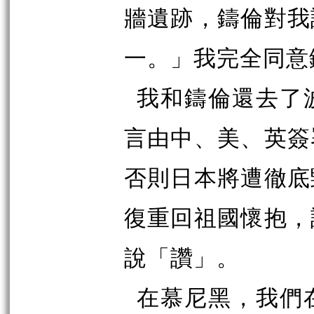
牆遺跡，鑄倫對我
一。」我完全同意
我和鑄倫還去了
言由中、美、英簽
否則日本將遭徹底
復重回祖國懷抱，
說「讚」。
在慕尼黑，我們