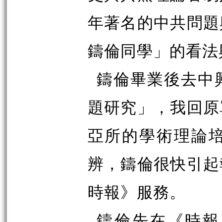
年著名的中共問題
鑄倫同學」的看法
鑄倫畢業後去中
題研究」，我回原
亞所的學術理論
辨，鑄倫很快引起
時報》服務。
鑄倫先在《時報