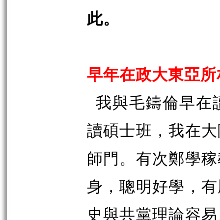
此。
早年在政大東亞所
我與毛鑄倫早在
讀碩士班，我在大
師門。有次鄭學稼
身，聰明好學，有
史與共黨理論容易