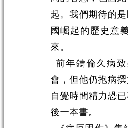
起。我們期待的是
國崛起的歷史意
來。
前年鑄倫久病致
會，但他仍抱病撰
自覺時間精力恐已
後一本書。
《病厄困作》集