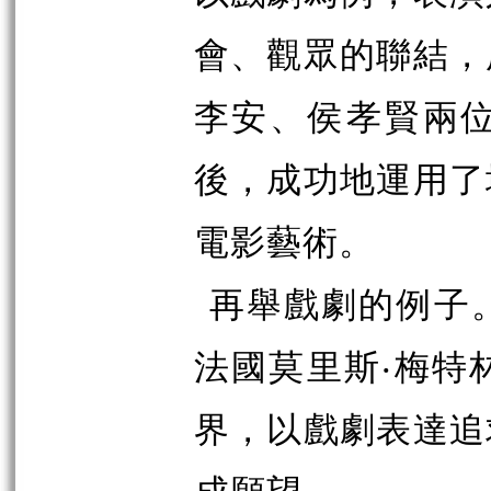
會、觀眾的聯結，
李安、侯孝賢兩
後，成功地運用了
電影藝術。
再舉戲劇的例子
法國莫里斯‧梅特
界，以戲劇表達追