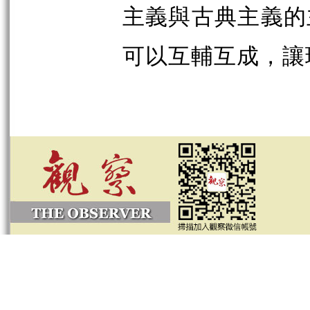
主義與古典主義的
可以互輔互成，讓