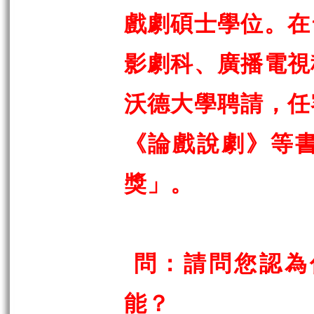
戲劇碩士學位。在
影劇科、廣播電視
沃德大學聘請，任
《論戲說劇》等
獎」。
問：請問您認為
能？