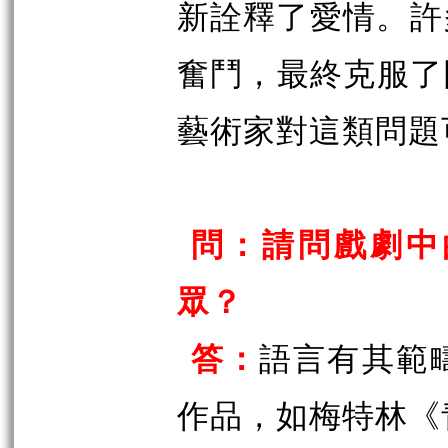
新詮釋了愛情。許
奮鬥，最終克服了
藝術家對這類問題
問：請問戲劇中
眾？
答：
語言有其範
作品，如梅特林《