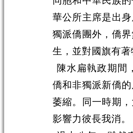
華公所主席是出身
獨派僑團外，僑界
生，並對國旗有著
陳水扁執政期間
僑和非獨派新僑的
萎縮。同一時期，
影響力彼長我消。