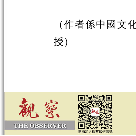
（作者係中國文
授）