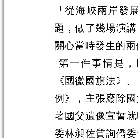
「從海峽兩岸發
題，做了幾場演講
關心當時發生的兩
第一件事情是，
《國徽國旗法》、
例》，主張廢除國
著國父遺像宣誓就
委林昶佐質詢僑委