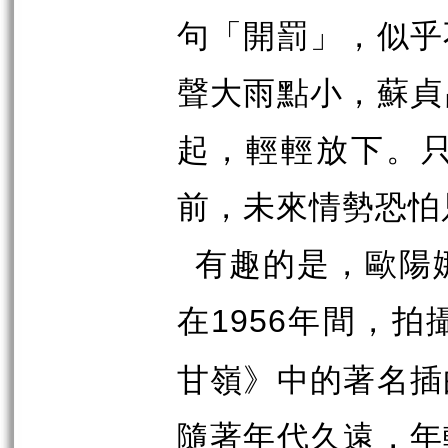
句「開罰」，似乎
聲大雨點小，蘇貞
起，輕輕放下。
前，未來情勢恐怕
有趣的是，歐陽
在
年間，拍
1956
甘嶺》中的著名插
隨著年代久遠，年