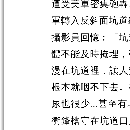
遭受美軍密集砲轟
軍轉入反斜面坑道
攝影員回憶︰「坑
體不能及時掩埋，
漫在坑道裡，讓人
根本就咽不下去。
尿也很少…甚至有
衝鋒槍守在坑道口