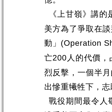
《上甘嶺》講的
美方為了爭取在談
動」
(Operation 
亡
人的代價，
200
烈反擊，一個半月
出慘重犧牲下，志
戰役期間最令人