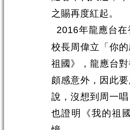
之賜再度紅起。
年龍應台在
2016
校長周偉立「你的
祖國》，龍應台對
頗感意外，因此要
說，沒想到周一唱
也證明《我的祖
憶。