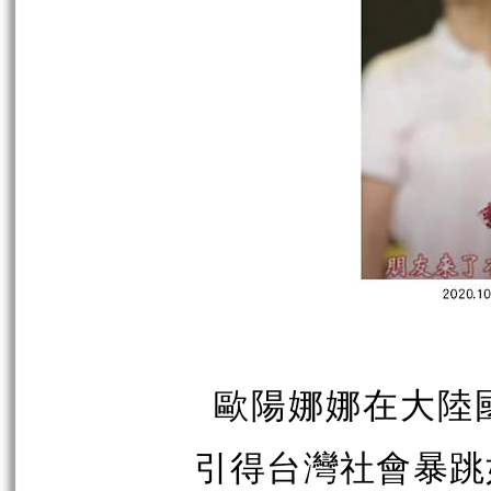
歐陽娜娜在大陸
引得台灣社會暴跳