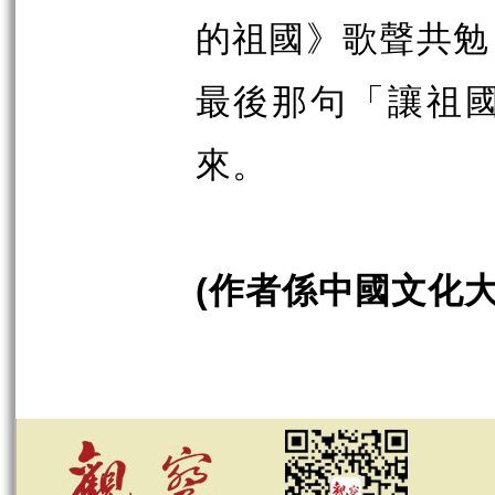
的祖國》歌聲共勉
最後那句「讓祖
來。
作者係中國文化
(