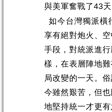
與美軍奮戰了
天
43
如今台灣獨派橫
享有絕對炮火、空
手段，對統派進行
樣，在表層陣地難
局改變的一天。俗
今雖然艱苦，但也
地堅持統一才更有