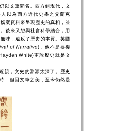
仍以文筆聞名。西方到現代，文
多人以為西方近代史學之父蘭克
照檔案資料來呈現歷史的真相，並
功。後來又想與社會科學結合，用
然無味，違反了歷史的本質。英國
val of Narrative
)
，他不是要復
Hayden White)
更說歷史就是文
近親，文史的淵源太深了。歷史
時，但因文筆之美，至今仍然是