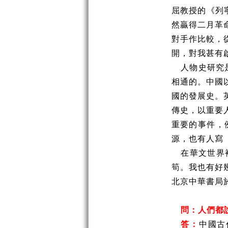
屈教授的《列
然贏得二月革
對手作比較，
開，對我甚有
人物史研究
相通的。中國
國的發展史。
傳史，以重要
重要的事件，
源，也有人寫
在華文世界
筍。我也有好
北京中華書局
問：人們都
答：
中國古