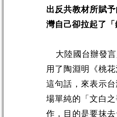
出反共教材所賦予
灣自己卻拉起了「
大陸國台辦發言
用了陶淵明《桃花
這句話，來表示台
場單純的「文白之
作，目的是要抹去