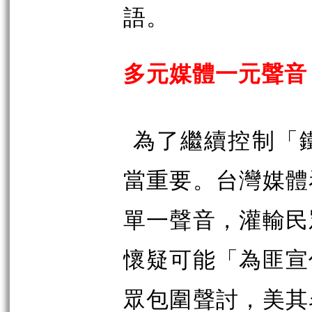
語。
多元媒體一元聲音
為了繼續控制「
當重要。台灣媒體
單一聲音，灌輸民
懷疑可能「為匪宣
眾包圍聲討，美其