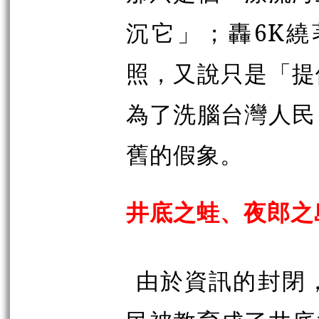
沉它」；轟6K
照，又說只是「提
為了洗腦台灣人民
舊的假象。
井底之蛙、夜郎之
由於資訊的封閉