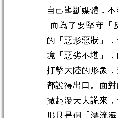
自己壟斷媒體，不
而為了要堅守「
的「惡形惡狀」，
境「惡劣不堪」，
打擊大陸的形象，
都說得出口。面對
撒起漫天大謊來，
那只是個「漂流海