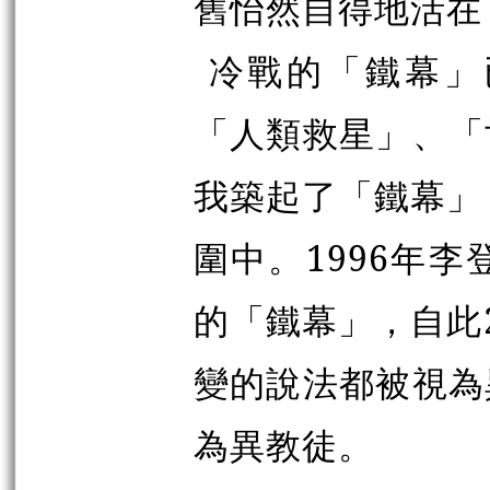
舊怡然自得地活在
冷戰的「鐵幕」
「人類救星」、「
我築起了「鐵幕」
圍中。1996年
的「鐵幕」，自此
變的說法都被視為
為異教徒。