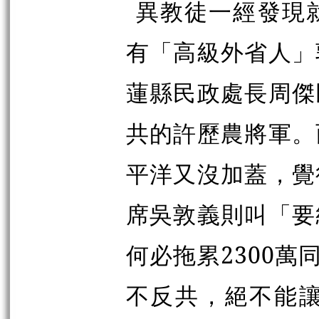
異教徒一經發現
有「高級外省人」
蓮縣民政處長周傑
共的許歷農將軍。
平洋又沒加蓋，覺
席吳敦義則叫「要
何必拖累2300萬
不反共，絕不能