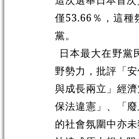
僅53.66％，
黨。
日本最大在野黨
野勢力，批評「安
與成長兩立」經濟
保法違憲」、「廢
的社會氛圍中亦未