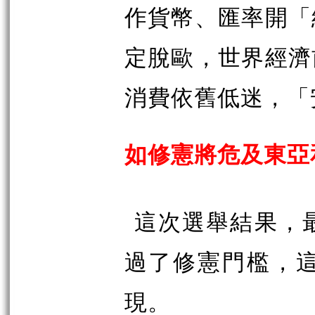
作貨幣、匯率開「
定脫歐，世界經濟
消費依舊低迷，「
如修憲將危及東亞
這次選舉結果，
過了修憲門檻，
現。