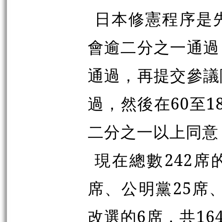
日本修憲程序是
會逾二分之一通過
通過，再提交參議
過，然後在60至
二分之一以上同意
現在總數242席
席、公明黨25席
改選的6席，共16