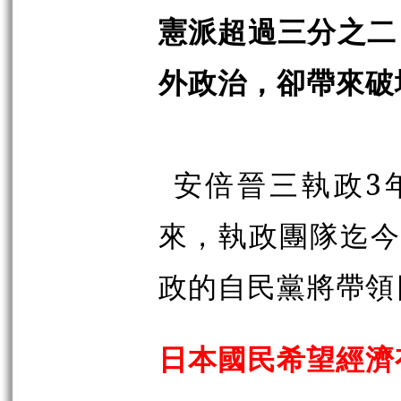
憲派超過三分之二
外政治，卻帶來破
安倍晉三執政3年
來，執政團隊迄今
政的自民黨將帶領
日本國民希望經濟