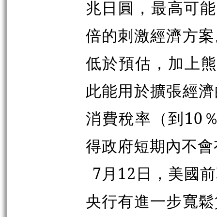
兆日圓，最高可能達
倍的刺激經濟方案
低於預估，加上熊
此能用於擴張經濟
消費稅率
（
到10
得政府短期內不會
7月12日，美國
央行有進一步寬鬆