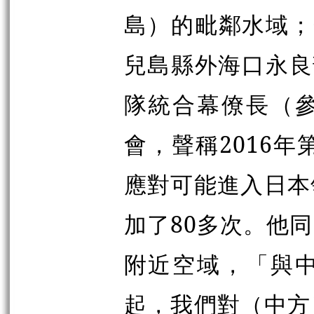
島）的毗鄰水域；
兒島縣外海口永良
隊統合幕僚長（
會，聲稱2016年
應對可能進入日本
加了80多次。他
附近空域，「與
起，我們對
（
中方