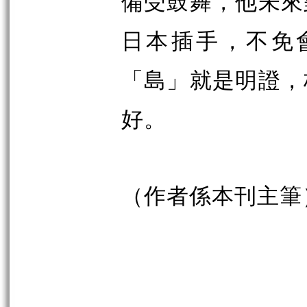
備受鼓舞，他未來
日本插手，不免
「島」就是明證，
好。
（作者係本刊主筆