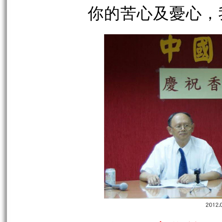
你的苦心及憂心，