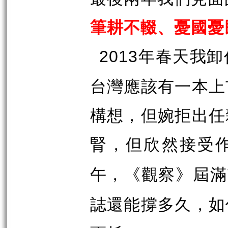
筆耕不輟、憂國憂
年春天我卸
2013
台灣應該有一本上
構想，但婉拒出任
腎，但欣然接受
午，《觀察》屆滿
誌還能撐多久，如