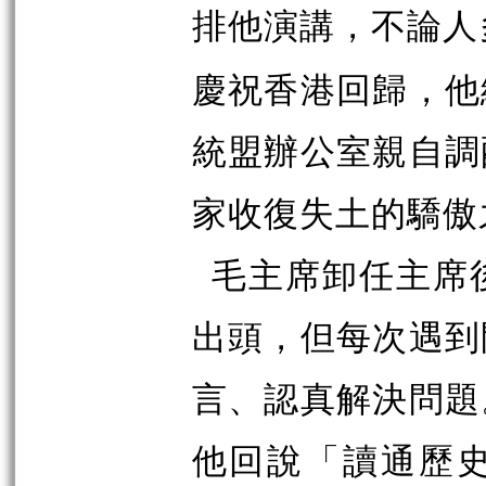
排他演講，不論人
慶祝香港回歸，他
統盟辦公室親自調
家收復失土的驕傲
毛主席卸任主席
出頭，但每次遇到
言、認真解決問題
他回說「
讀通歷