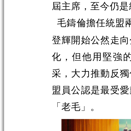
屆主席，至今仍是
毛鑄倫擔任統盟
登輝開始公然走向
化，但他用堅強
采，大力推動反獨
盟員公認是最受愛
「老毛」。