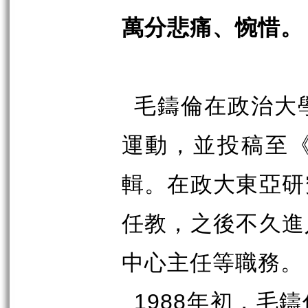
萬分悲痛、惋惜。
毛鑄倫在政治大
運動，並投稿至
輯。在政大東亞研
任教，之後不久進
中心主任等職務。
年初，毛鑄
1988