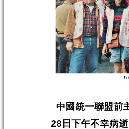
中國統一聯盟前
日下午不幸病逝
28