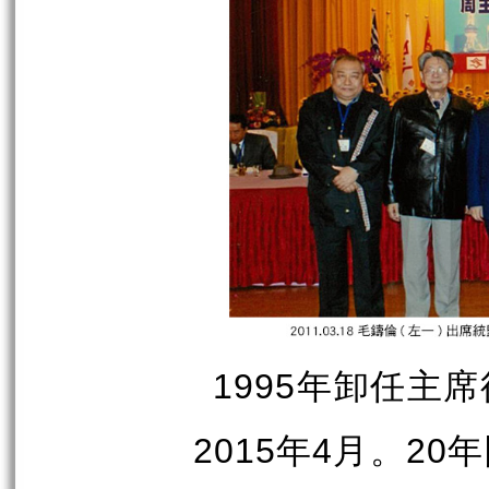
年卸任主席
1995
年
月。
年
2015
4
20