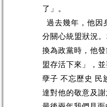
」。
了
過去幾年，他因
分關心統盟狀況。
換為政黨時，他發
」，並
盟存活下來
孽子 不忘歷史 民
達對他的敬意及謝
最後兩年我們見面