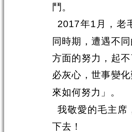
鬥。
年
月，老
2017
1
同時期，遭遇不同
方面的努力，起不
必灰心，世事變化
」。
來如何努力
我敬愛的毛主席
下去！