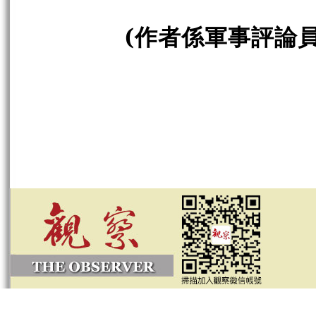
(
作者係軍事評論