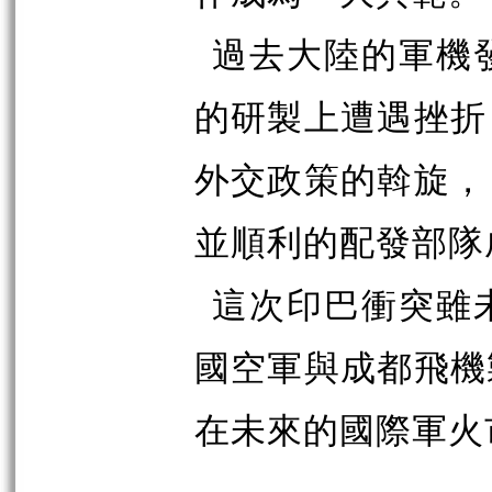
過去大陸的軍機
的研製上遭遇挫折
外交政策的斡旋，
並順利的配發部隊
這次印巴衝突雖
國空軍與成都飛機
在未來的國際軍火