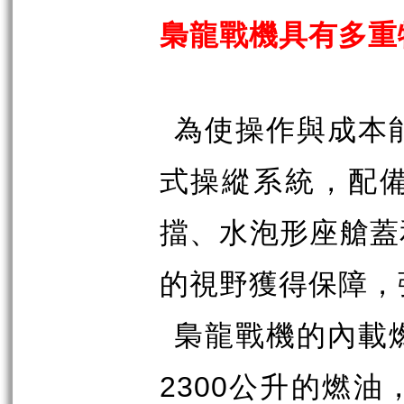
梟龍戰機具有多重
為使操作與成本
式操縱系統，配
擋、水泡形座艙蓋
的視野獲得保障，
梟龍戰機的內載
2300
公升的燃油