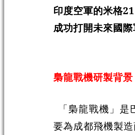
印度空軍的米格
21
成功打開未來國際
梟龍戰機研製背景
「梟龍戰機」是
要為成都飛機製造