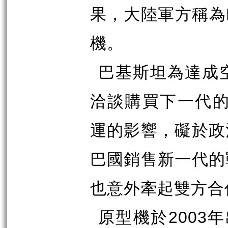
果，大陸軍方稱為
機。
巴基斯坦為達成
洽談購買下一代
運的影響，礙於政
巴國銷售新一代的
也意外牽起雙方合
原型機於
2003
年