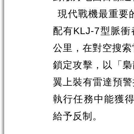
現代戰機最重要
配有
KLJ-7
型脈衝
公里，在對空搜索
鎖定攻擊，以「梟
翼上裝有雷達預警
執行任務中能獲
給予反制。