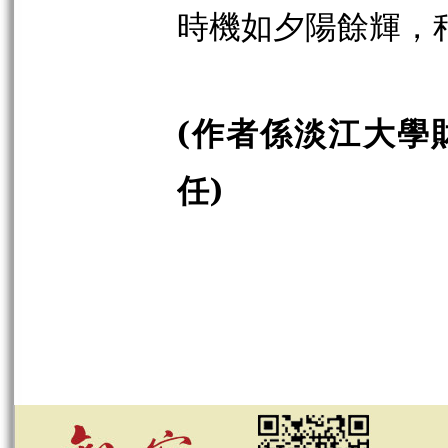
時機如夕陽餘輝，
(作者係淡江大學
任)