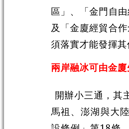
區」、「金門自由
及「金廈經貿合作
須落實才能發揮其
兩岸融冰可由金廈
開辦小三通，其主
馬祖、澎湖與大陸
設條例」第18條