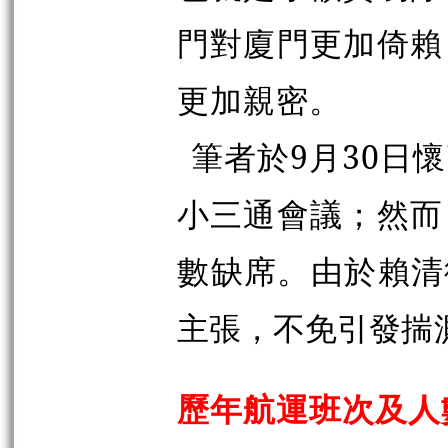
門對廈門更加倚賴
更加親密。
筆者於9月30日
小三通會議；然而
數
缺席。由於賴清
主張，不免引發
揣
歷年航運班次及人