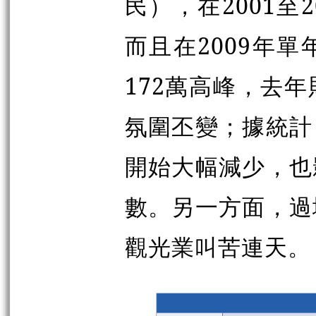
民），在2001至
而且在2009年單
172萬高峰，去
氛圍丕變；據統計
開始大幅減少，也
數。另一方面，過
觀光業叫苦連天。