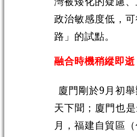
灣被矮化的疑慮、
政治敏感度低，可
路」的試點。
融合時機稍縱即逝
廈門剛於9月初
天下聞；廈門也是
月，福建自貿區（