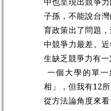
中也呈現出競爭力
子孫，不能說台灣
育政策出了問題，
中競爭力最差。近
生缺乏競爭力有一
一個大學的單一
相」，但我有12
從方法論角度來看