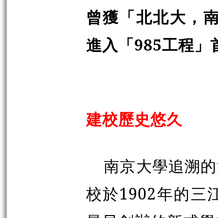
曾獲「北北大，南
進入「985工程
建校歷史悠久
南京大學追溯的
校於1902年的