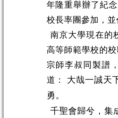
年隆重舉辦了紀念
校長率團參加，並
南京大學現在的
高等師範學校的校
宗師李叔同製譜
道：
大哉一誠天
勇。
千聖會歸兮，集