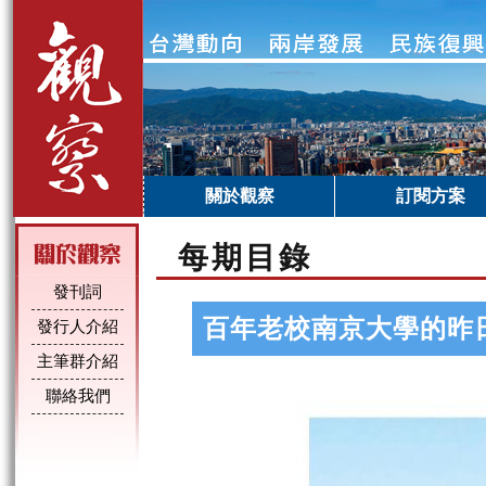
關於觀察
訂閱方案
每期目錄
發刊詞
百年老校南京大學的昨
發行人介紹
主筆群介紹
聯絡我們