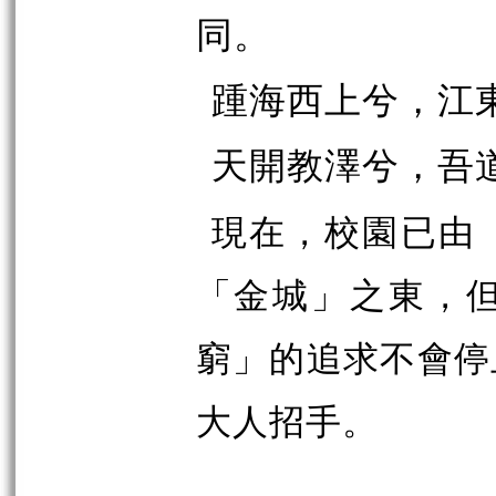
同。
踵海西上兮，江
天開教澤兮，吾
現在，校園已由
「金城」之東，
窮」的追求不會停
大人招手。