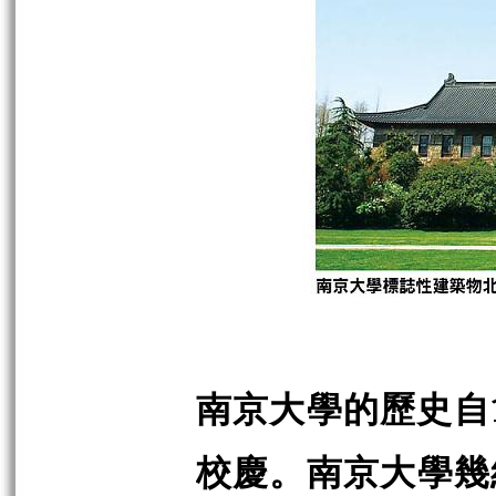
南京大學的歷史自1
校慶。南京大學幾