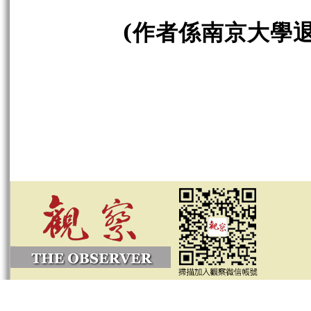
(作者係南京大學退