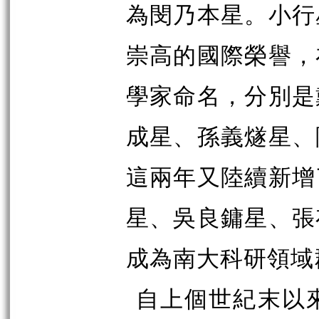
為閔乃本星。小行
崇高的國際榮譽，
學家命名，分別是
成星、孫義燧星、
這兩年又陸續新增
星、吳良鏞星、張
成為南大科研領域
自上個世紀末以