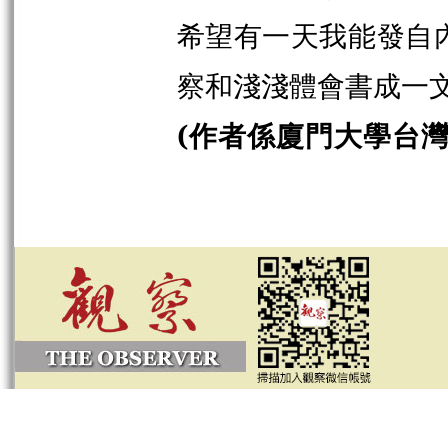
希望有一天我能發自
察和淺淺體會書成一
(作者係廈門大學台