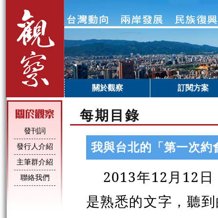
關於觀察
訂閱方案
每期目錄
發刊詞
我與台北的「第一次約
發行人介紹
主筆群介紹
2013年12月1
聯絡我們
是熟悉的文字，聽到