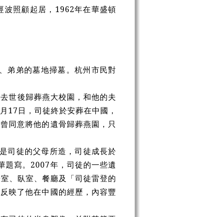
波照顧起居，1962年在華盛頓
親、弟弟的墓地掃墓。杭州市民對
望去世後歸葬燕大校園，和他的夫
1月17日，司徒終於安葬在中國，
府曾同意將他的遺骨歸葬燕園，只
，是司徒的父母所造，司徒成長於
華題寫。2007年，司徒的一些遺
居室、臥室、餐廳及「司徒雷登的
，反映了他在中國的經歷，內容豐