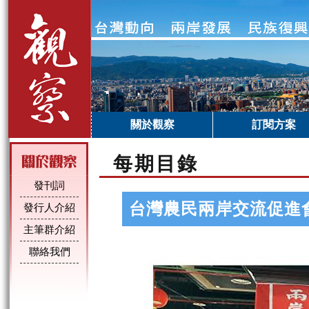
關於觀察
訂閱方案
每期目錄
發刊詞
台灣農民兩岸交流促進
發行人介紹
主筆群介紹
聯絡我們