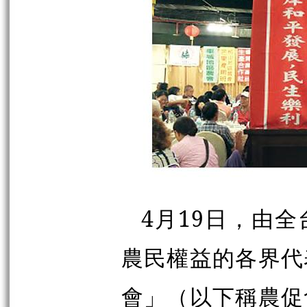
4月19日，由全
農民權益的各界代
會」（以下稱農促