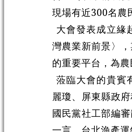
現場有近300名
大會發表成立緣
灣農業新前景〉，
的重要平台，為農
蒞臨大會的貴賓
麗瓊、屏東縣政府
國民黨社工部編審
一言、台北漁產運